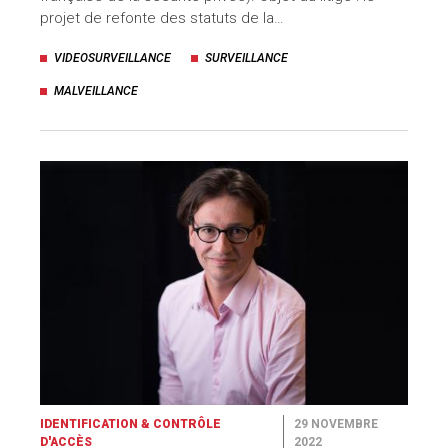
projet de refonte des statuts de la…
VIDEOSURVEILLANCE
SURVEILLANCE
MALVEILLANCE
IDENTIFICATION & CONTRÔLE
29 NOVEMBRE
D'ACCÈS
2022