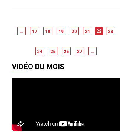
22
…
17
18
19
20
21
23
24
25
26
27
…
VIDÉO DU MOIS