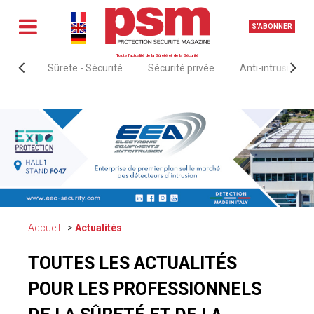
S'ABONNER
Toute l'actualité de la Sûreté et de la Sécurité
Sûrete - Sécurité
Sécurité privée
Anti-intrusion &
Accueil
Actualités
TOUTES LES ACTUALITÉS
POUR LES PROFESSIONNELS