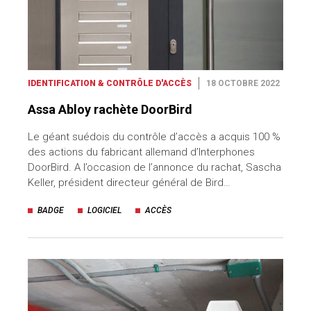
IDENTIFICATION & CONTRÔLE D'ACCÈS
18 OCTOBRE 2022
Assa Abloy rachète DoorBird
Le géant suédois du contrôle d’accès a acquis 100 %
des actions du fabricant allemand d’Interphones
DoorBird. A l’occasion de l’annonce du rachat, Sascha
Keller, président directeur général de Bird…
BADGE
LOGICIEL
ACCÈS