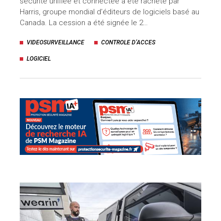
sécurité unifiée et connectée a été racheté par
Harris, groupe mondial d’éditeurs de logiciels basé au
uteurs
Canada. La cession a été signée le 2…
VIDEOSURVEILLANCE
CONTROLE D’ACCES
LOGICIEL