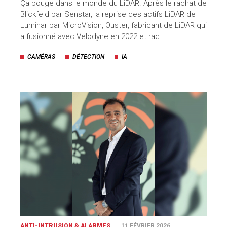
Ça bouge dans le monde du LiDAR. Après le rachat de
Blickfeld par Senstar, la reprise des actifs LiDAR de
Luminar par MicroVision, Ouster, fabricant de LiDAR qui
a fusionné avec Velodyne en 2022 et rac…
CAMÉRAS
DÉTECTION
IA
ANTI-INTRUSION & ALARMES
11 FÉVRIER 2026