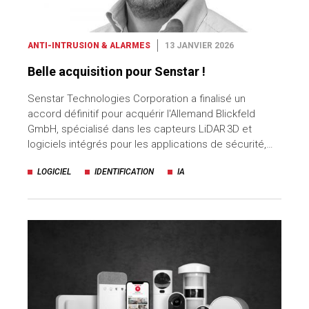
ANTI-INTRUSION & ALARMES
13 JANVIER 2026
Belle acquisition pour Senstar !
Senstar Technologies Corporation a finalisé un
accord définitif pour acquérir l'Allemand Blickfeld
GmbH, spécialisé dans les capteurs LiDAR 3D et
logiciels intégrés pour les applications de sécurité,…
LOGICIEL
IDENTIFICATION
IA