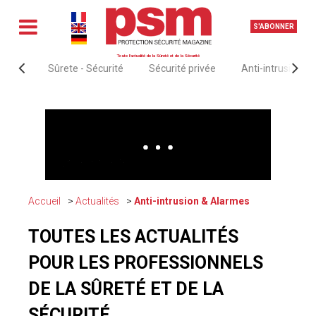
S'ABONNER
Toute l'actualité de la Sûreté et de la Sécurité
Sûrete - Sécurité
Sécurité privée
Anti-intrusion &
Accueil
Actualités
Anti-intrusion & Alarmes
TOUTES LES ACTUALITÉS
POUR LES PROFESSIONNELS
DE LA SÛRETÉ ET DE LA
SÉCURITÉ