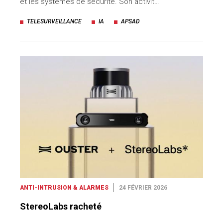
et les systèmes de sécurité. Son activit…
TELESURVEILLANCE
IA
APSAD
ANTI-INTRUSION & ALARMES
24 FÉVRIER 2026
StereoLabs racheté