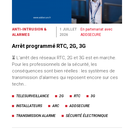
ANTI-INTRUSION &
1 JUILLET
En partenariat avec
ALARMES
2026
ADDSECURE
Arrêt programmé RTC, 2G, 3G
⏳ L'arrêt des réseaux RTC, 2G et 3G est en marche.
Pour les professionnels de la sécurité, les
conséquences sont bien réelles : les systèmes de
transmission d'alarmes qui reposent encore sur ces
techn…
TELESURVEILLANCE
2G
RTC
3G
INSTALLATEURS
ARC
ADDSECURE
TRANSMISSION ALARME
SÉCURITÉ ÉLECTRONIQUE