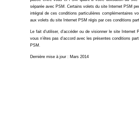
séparée avec PSM. Certains volets du site Internet PSM peuv
intégral de ces conditions particulières complémentaires 
aux volets du site Internet PSM régis par ces conditions par
Le fait d’utiliser, d’accéder ou de visionner le site Interne
vous n’êtes pas d’accord avec les présentes conditions partic
PSM.
Dernière mise à jour : Mars 2014