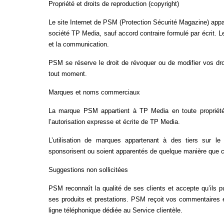
Propriété et droits de reproduction (copyright)
Le site Internet de PSM (Protection Sécurité Magazine) appar
société TP Media, sauf accord contraire formulé par écrit. L
et la communication.
PSM se réserve le droit de révoquer ou de modifier vos droi
tout moment.
Marques et noms commerciaux
La marque PSM appartient à TP Media en toute propriété
l’autorisation expresse et écrite de TP Media.
L’utilisation de marques appartenant à des tiers sur l
sponsorisent ou soient apparentés de quelque manière que ce
Suggestions non sollicitées
PSM reconnaît la qualité de ses clients et accepte qu’ils 
ses produits et prestations. PSM reçoit vos commentaires et
ligne téléphonique dédiée au Service clientèle.