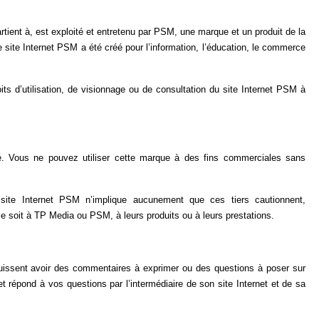
tient à, est exploité et entretenu par PSM, une marque et un produit de la
e site Internet PSM a été créé pour l’information, l’éducation, le commerce
ts d’utilisation, de visionnage ou de consultation du site Internet PSM à
. Vous ne pouvez utiliser cette marque à des fins commerciales sans
e site Internet PSM n’implique aucunement que ces tiers cautionnent,
 soit à TP Media ou PSM, à leurs produits ou à leurs prestations.
puissent avoir des commentaires à exprimer ou des questions à poser sur
 répond à vos questions par l’intermédiaire de son site Internet et de sa