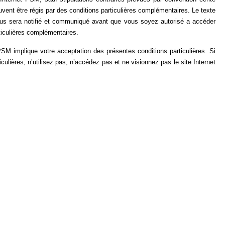
ent être régis par des conditions particulières complémentaires. Le texte
vous sera notifié et communiqué avant que vous soyez autorisé a accéder
ticulières complémentaires.
t PSM implique votre acceptation des présentes conditions particulières. Si
ulières, n’utilisez pas, n’accédez pas et ne visionnez pas le site Internet