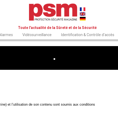
Toute l'actualité de la Sûreté et de la Sécurité
 Alarmes
Vidéosurveillance
Identification & Contrôle d'accès
ne) et l’utilisation de son contenu sont soumis aux conditions