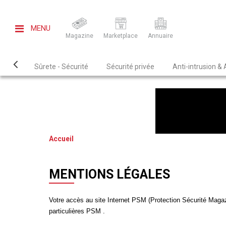
MENU
Magazine
Marketplace
Annuaire
Sûrete - Sécurité
Sécurité privée
Anti-intrusion &
Accueil
MENTIONS LÉGALES
Votre accès au site Internet PSM (Protection Sécurité Magazi
particulières PSM .