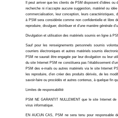
Il peut arriver que les clients de PSM disposent d’idées o
uteurs
recherche ni n’accepte aucune suggestion, matériel ou idée 
commercialisation, leur conception, leurs caractéristiques, d
à PSM sera considérée comme non confidentielle et libre de
reproduire, divulguer, distribuer et d’une manière générale d
Divulgation et utilisation des matériels soumis en ligne à P
Sauf pour les renseignements personnels soumis volontair
courriers électroniques et autres matériels soumis électron
PSM ne saurait être engagée par leur divulgation ou leur util
du site Internet PSM ne constituera pas l’établissement d’un
PSM des e-mails ou autres matériels via le site Internet PSM
les reproduire, d’en créer des produits dérivés, de les modi
savoir-faire ou procédés et autres contenus, à quelque fin 
Limites de responsabilité
PSM NE GARANTIT NULLEMENT que le site Internet de PSM
virus informatique.
EN AUCUN CAS, PSM ne sera tenu pour responsable des do