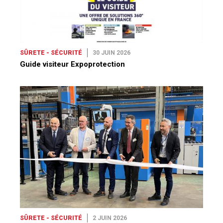
SÛRETE - SÉCURITÉ
30 JUIN 2026
Guide visiteur Expoprotection
SÛRETE - SÉCURITÉ
2 JUIN 2026