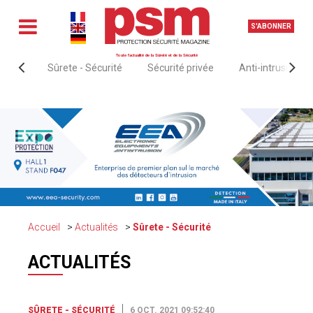
S'ABONNER
Toute l'actualité de la Sûreté et de la Sécurité
Sûrete - Sécurité
Sécurité privée
Anti-intrusion &
Accueil
Actualités
Sûrete - Sécurité
ACTUALITÉS
SÛRETE - SÉCURITÉ
6 OCT. 2021 09:52:40