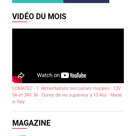
VIDÉO DU MOIS
COMATEC - 1. Alimentations secourues murales - 12V
5A et 24V 3A - Durée de vie supérieur à 10 Ans - Made
in Italy
MAGAZINE