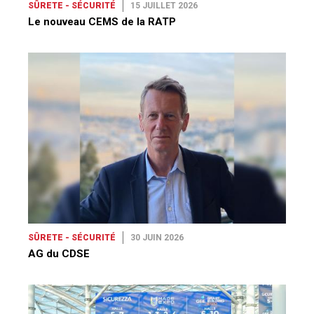
SÛRETE - SÉCURITÉ
15 JUILLET 2026
Le nouveau CEMS de la RATP
SÛRETE - SÉCURITÉ
30 JUIN 2026
AG du CDSE