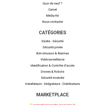
Quoi de neuf ?
Carnet
Média Kit
Nous contacter
CATÉGORIES
Sûrete - Sécurité
Sécurité privée
Anti-intrusion & Alarmes
Vidéosurveillance
Identification & Contrôle d'accès
Drones & Robots
Sécurité incendie
Installateurs - Intégrateurs - Distributeurs
MARKETPLACE
e
-protectionsecurite-magazine.fr