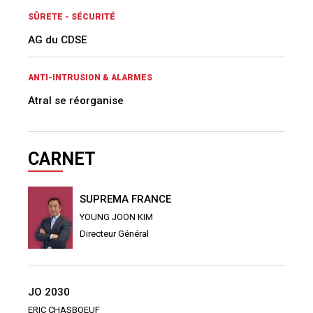
SÛRETE - SÉCURITÉ
AG du CDSE
ANTI-INTRUSION & ALARMES
Atral se réorganise
CARNET
SUPREMA FRANCE
YOUNG JOON KIM
Directeur Général
JO 2030
ERIC CHASBOEUF