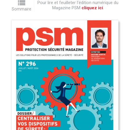
Pour lire et feuilleter l'édition numérique du
Magazine PSM
cliquez ici
.
Sommaire