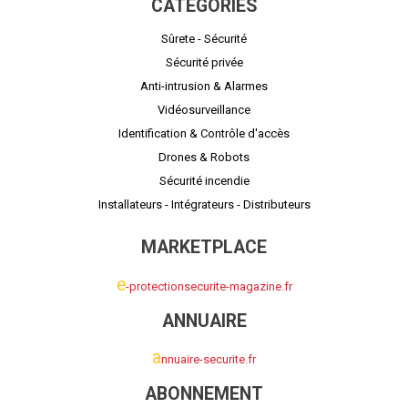
CATÉGORIES
Sûrete - Sécurité
Sécurité privée
Anti-intrusion & Alarmes
Vidéosurveillance
Identification & Contrôle d'accès
Drones & Robots
Sécurité incendie
Installateurs - Intégrateurs - Distributeurs
MARKETPLACE
e
-protectionsecurite-magazine.fr
ANNUAIRE
a
nnuaire-securite.fr
ABONNEMENT