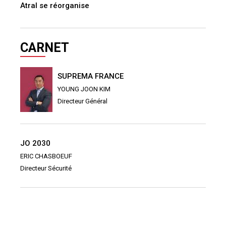
Atral se réorganise
CARNET
SUPREMA FRANCE
YOUNG JOON KIM
Directeur Général
JO 2030
ERIC CHASBOEUF
Directeur Sécurité