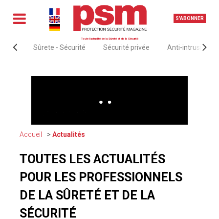
S'ABONNER
Toute l'actualité de la Sûreté et de la Sécurité
Sûrete - Sécurité
Sécurité privée
Anti-intrusion &
Accueil
Actualités
TOUTES LES ACTUALITÉS
POUR LES PROFESSIONNELS
DE LA SÛRETÉ ET DE LA
SÉCURITÉ