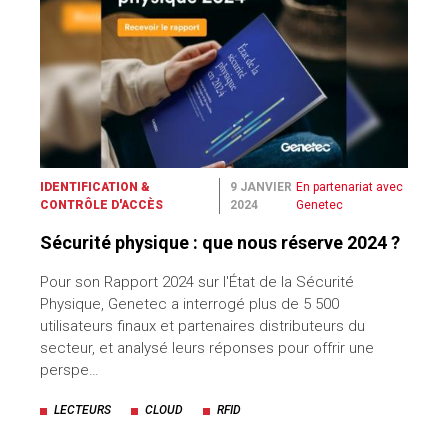
IDENTIFICATION &
9 JANVIER
En partenariat avec
CONTRÔLE D'ACCÈS
2024
Genetec
Sécurité physique : que nous réserve 2024 ?
Pour son Rapport 2024 sur l'État de la Sécurité
Physique, Genetec a interrogé plus de 5 500
utilisateurs finaux et partenaires distributeurs du
secteur, et analysé leurs réponses pour offrir une
perspe…
LECTEURS
CLOUD
RFID