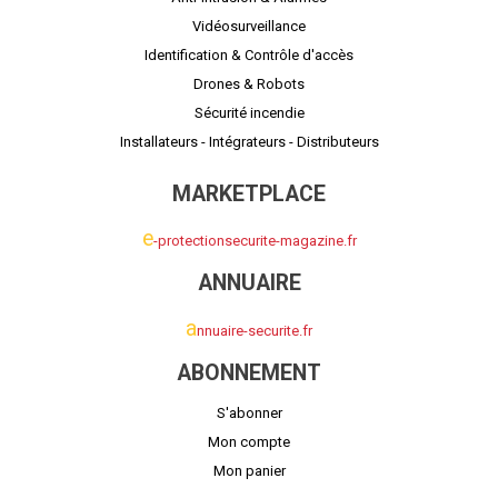
Vidéosurveillance
Identification & Contrôle d'accès
Drones & Robots
Sécurité incendie
Installateurs - Intégrateurs - Distributeurs
MARKETPLACE
e
-protectionsecurite-magazine.fr
ANNUAIRE
a
nnuaire-securite.fr
ABONNEMENT
S'abonner
Mon compte
Mon panier