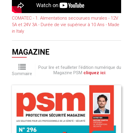
COMATEC - 1. Alimentations secourues murales - 12V
5A et 24V 3A - Durée de vie supérieur à 10 Ans - Made
in Italy
MAGAZINE
Pour lire et feuilleter l'édition numérique du
Magazine PSM
cliquez ici
.
Sommaire