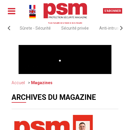
S'ABONNER
Toute l'actualité de la Sûreté et de la Sécurité
Sûrete - Sécurité
Sécurité privée
Anti-intrusion &
Accueil
Magazines
ARCHIVES DU MAGAZINE