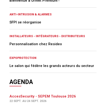
Bienvenue à Urmet Premium !
ANTI-INTRUSION & ALARMES
SFPI se réorganise
INSTALLATEURS - INTÉGRATEURS - DISTRIBUTEURS
Personnalisation chez Resideo
EXPOPROTECTION
Le salon qui fédère les grands acteurs du secteur
AGENDA
AccesSecurity - SEPEM Toulouse 2026
22 SEPT. AU 24 SEPT. 2026