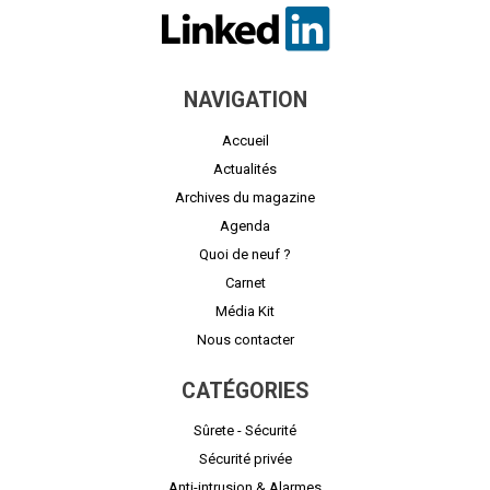
NAVIGATION
Accueil
Actualités
Archives du magazine
Agenda
Quoi de neuf ?
Carnet
Média Kit
Nous contacter
CATÉGORIES
Sûrete - Sécurité
Sécurité privée
Anti-intrusion & Alarmes