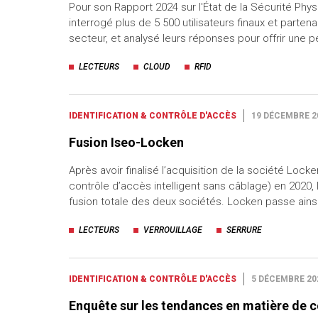
Pour son Rapport 2024 sur l'État de la Sécurité Phy
uteurs
interrogé plus de 5 500 utilisateurs finaux et partena
secteur, et analysé leurs réponses pour offrir une 
LECTEURS
CLOUD
RFID
IDENTIFICATION & CONTRÔLE D'ACCÈS
19 DÉCEMBRE 2
Fusion Iseo-Locken
Après avoir finalisé l’acquisition de la société Locke
contrôle d’accès intelligent sans câblage) en 2020,
fusion totale des deux sociétés. Locken passe ains
LECTEURS
VERROUILLAGE
SERRURE
IDENTIFICATION & CONTRÔLE D'ACCÈS
5 DÉCEMBRE 20
Enquête sur les tendances en matière de c