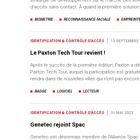
d’accès sans contact. À quand la première solutio
BIOMETRIE
RECONNAISSANCE FACIALE
EMPREINT
IDENTIFICATION & CONTRÔLE D'ACCÈS
12 SEPTEMBRE 
Le Paxton Tech Tour revient !
Après le succès de la première édition, Paxton a d
Paxton Tech Tour, auquel la participation est gratuit
rendra dans de nouvelles villes qui n’ont pas encor
BADGE
LOGICIEL
LECTEUR
IDENTIFICATION & CONTRÔLE D'ACCÈS
31 MAI 2023
Genetec rejoint Spac
Genetec est désormais membre de l’Alliance Spac 