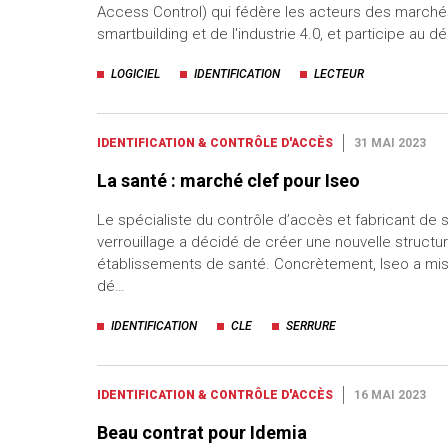
Access Control) qui fédère les acteurs des marchés
smartbuilding et de l'industrie 4.0, et participe au 
LOGICIEL
IDENTIFICATION
LECTEUR
IDENTIFICATION & CONTRÔLE D'ACCÈS
31 MAI 2023
La santé : marché clef pour Iseo
Le spécialiste du contrôle d’accès et fabricant de 
verrouillage a décidé de créer une nouvelle structu
établissements de santé. Concrètement, Iseo a mi
dé…
IDENTIFICATION
CLE
SERRURE
IDENTIFICATION & CONTRÔLE D'ACCÈS
16 MAI 2023
Beau contrat pour Idemia