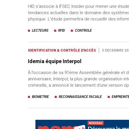
HID s'associe à IFSEC Insider pour mener une étude 
tendances actuelles dans le domaine des système
physique. L'étude permettra de recueillir des infor
LECTEURS
RFID
CONTROLE
IDENTIFICATION & CONTRÔLE D'ACCÈS
5 DÉCEMBRE 20
Idemia équipe Interpol
À l’occasion de sa 91ème Assemblée générale et 
anniversaire, Interpol, la plus grande organisation in
criminelle, a annoncé le lancement d’une version o
BIOMETRIE
RECONNAISSANCE FACIALE
EMPREINT