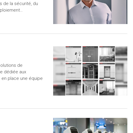
 de la sécurité, du
déploiement…
solutions de
re dédiée aux
s en place une équipe