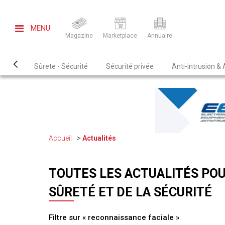
MENU
Magazine
Marketplace
Annuaire
Sûrete - Sécurité
Sécurité privée
Anti-intrusion &
Accueil
Actualités
TOUTES LES ACTUALITÉS POU
SÛRETÉ ET DE LA SÉCURITÉ
Filtre sur « reconnaissance faciale »