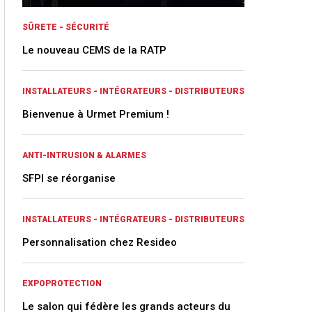
SÛRETE - SÉCURITÉ
Le nouveau CEMS de la RATP
INSTALLATEURS - INTÉGRATEURS - DISTRIBUTEURS
Bienvenue à Urmet Premium !
ANTI-INTRUSION & ALARMES
SFPI se réorganise
INSTALLATEURS - INTÉGRATEURS - DISTRIBUTEURS
Personnalisation chez Resideo
EXPOPROTECTION
Le salon qui fédère les grands acteurs du