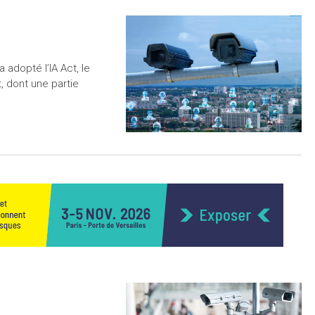
 adopté l’IA Act, le
t, dont une partie