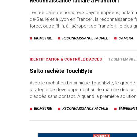
Reconnaissance faciale à Francfort
Testée dans de nombreux pays européens, notamme
de-Gaulle et à Lyon en France*, la reconnaissance 
force, outre-Rhin, à l’aéroport de Francfort, le plus 
BIOMETRIE
RECONNAISSANCE FACIALE
CAMERA
IDENTIFICATION & CONTRÔLE D'ACCÈS
12 SEPTEMBRE 
Salto rachète TouchByte
Avec le rachat du britannique TouchByte, le groupe
stratégie de développement sur le marché des solu
d’accès sans contact. À quand la première solutio
BIOMETRIE
RECONNAISSANCE FACIALE
EMPREINT