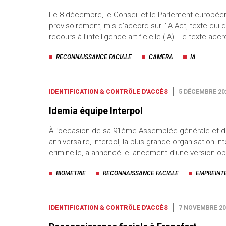
Le 8 décembre, le Conseil et le Parlement européen
uteurs
provisoirement, mis d’accord sur l’IA Act, texte qui 
recours à l’intelligence artificielle (IA). Le texte accro
RECONNAISSANCE FACIALE
CAMERA
IA
IDENTIFICATION & CONTRÔLE D'ACCÈS
5 DÉCEMBRE 20
Idemia équipe Interpol
À l’occasion de sa 91ème Assemblée générale et 
anniversaire, Interpol, la plus grande organisation in
criminelle, a annoncé le lancement d’une version o
BIOMETRIE
RECONNAISSANCE FACIALE
EMPREINT
IDENTIFICATION & CONTRÔLE D'ACCÈS
7 NOVEMBRE 20