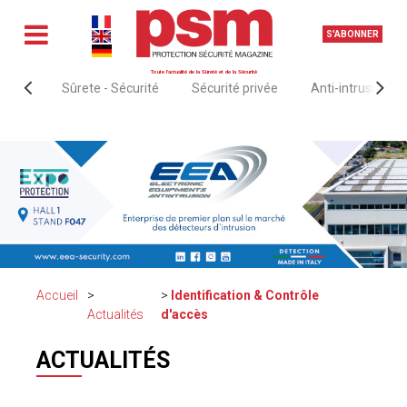
S'ABONNER
Toute l'actualité de la Sûreté et de la Sécurité
Sûrete - Sécurité
Sécurité privée
Anti-intrusion &
Accueil
Identification & Contrôle
Actualités
d'accès
ACTUALITÉS