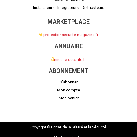
Installateurs - Intégrateurs - Distributeurs
MARKETPLACE
e
-protectionsecurite-magazine.fr
ANNUAIRE
a
nnuaire-securite.fr
ABONNEMENT
S'abonner
Mon compte
Mon panier
Copyright © Portail de la Sûreté et la Sécurité.