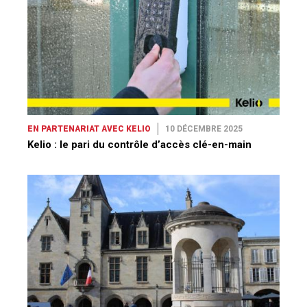
EN PARTENARIAT AVEC KELIO
10 DÉCEMBRE 2025
Kelio : le pari du contrôle d’accès clé-en-main