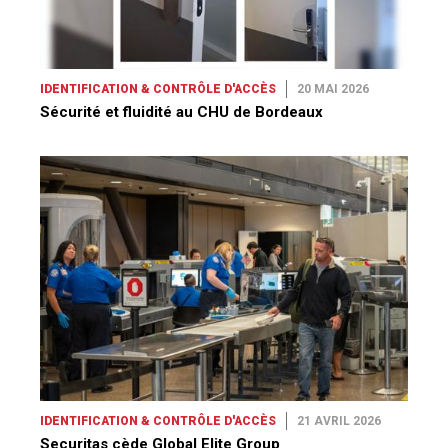
IDENTIFICATION & CONTRÔLE D'ACCÈS
20 MAI 2026
Sécurité et fluidité au CHU de Bordeaux
IDENTIFICATION & CONTRÔLE D'ACCÈS
21 AVRIL 2026
Securitas cède Global Elite Group