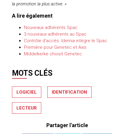
la promotion la plus active. »
A lire également
Nouveaux adhérents Spac
3 nouveaux adhérents au Spac
Contrôle d’accès. Idemia intègre le Spac
Première pour Genetec et Axis
Middelkerke choisit Genetec
MOTS CLÉS
LOGICIEL
IDENTIFICATION
LECTEUR
Partager l'article