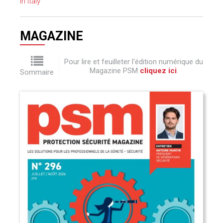
in Italy
MAGAZINE
Pour lire et feuilleter l'édition numérique du
Magazine PSM
cliquez ici
.
Sommaire