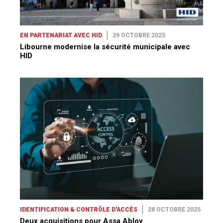
EN PARTENARIAT AVEC HID
29 OCTOBRE 2025
Libourne modernise la sécurité municipale avec
HID
IDENTIFICATION & CONTRÔLE D'ACCÈS
28 OCTOBRE 2025
Deux acquisitions pour Assa Abloy