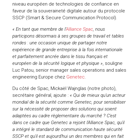
niveau européen de technologies de confiance en
uteurs
faveur de la souveraineté digitale autour du protocole
SSCP (Smart & Secure Communication Protocol).
« En tant que membre de l’
Alliance Spac
, nous
participons désormais à ses groupes de travail et tables
rondes : une occasion unique de partager notre
expérience de grande entreprise à la fois internationale
et parfaitement ancrée dans le tissu français et
européen de la sécurité logique et physique »
, souligne
Luc Patou, senior manager sales operations and sales
engineering Europe chez
Genetec
.
Du côté de Spac, Mickaël Wajnglas (notre photo),
secrétaire général, ajoute :
« Qui de mieux qu'un acteur
mondial de la sécurité comme Genetec, pour sensibiliser
sur la nécessité de proposer des solutions qui soient
adaptées au cadre règlementaire du marché ? C'est
dans ce cadre que Genetec a rejoint l'Alliance Spac, qu'il
a intégré le standard de communication haute sécurité
SSCP et qu'il est aujourd'hui un des membres qui en fait