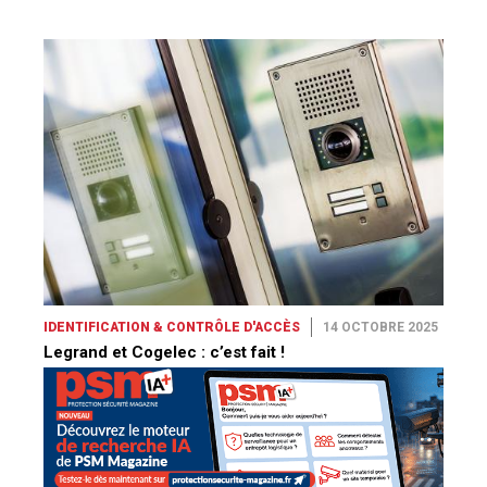
IDENTIFICATION & CONTRÔLE D'ACCÈS
14 OCTOBRE 2025
Legrand et Cogelec : c’est fait !