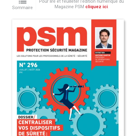
Pour lire et feuilleter l'édition numérique du
Magazine PSM
cliquez ici
.
Sommaire