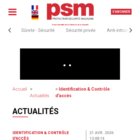
S'ABONNER
Toute l'actualité de la Sûreté et de la Sécurité
Sûrete - Sécurité
Sécurité privée
Anti-intrusion &
Accueil
Identification & Contrôle
Actualités
d'accès
ACTUALITÉS
IDENTIFICATION & CONTRÔLE
21 AVR. 2026
D'ACCÈS
13:48:14