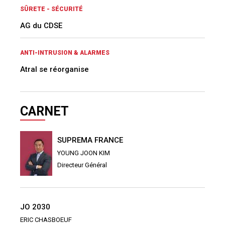
SÛRETE - SÉCURITÉ
AG du CDSE
ANTI-INTRUSION & ALARMES
Atral se réorganise
CARNET
SUPREMA FRANCE
YOUNG JOON KIM
Directeur Général
JO 2030
ERIC CHASBOEUF