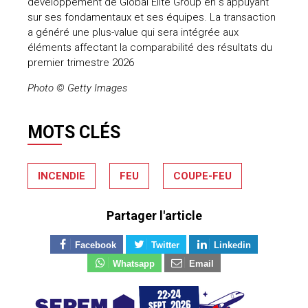
développement de Global Elite Group en s’appuyant
sur ses fondamentaux et ses équipes. La transaction
a généré une plus-value qui sera intégrée aux
éléments affectant la comparabilité des résultats du
premier trimestre 2026
Photo © Getty Images
MOTS CLÉS
INCENDIE
FEU
COUPE-FEU
Partager l'article
Facebook
Twitter
Linkedin
Whatsapp
Email