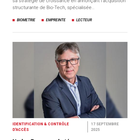
sa stratégie de croissance en annonçant l’acquisition
structurante de Bio-Tech, spécialisée…
BIOMETRIE
EMPREINTE
LECTEUR
IDENTIFICATION & CONTRÔLE
17 SEPTEMBRE
D'ACCÈS
2025