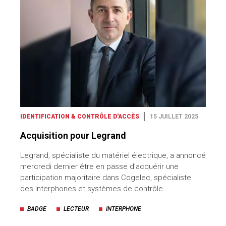
IDENTIFICATION & CONTRÔLE D'ACCÈS
15 JUILLET 2025
Acquisition pour Legrand
Legrand, spécialiste du matériel électrique, a annoncé
mercredi dernier être en passe d’acquérir une
participation majoritaire dans Cogelec, spécialiste
des Interphones et systèmes de contrôle…
BADGE
LECTEUR
INTERPHONE