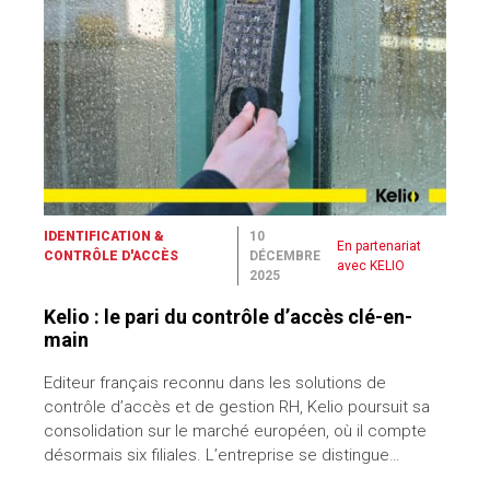
IDENTIFICATION &
10
En partenariat
CONTRÔLE D'ACCÈS
DÉCEMBRE
avec KELIO
2025
Kelio : le pari du contrôle d’accès clé-en-
main
Editeur français reconnu dans les solutions de
contrôle d’accès et de gestion RH, Kelio poursuit sa
consolidation sur le marché européen, où il compte
désormais six filiales. L’entreprise se distingue…