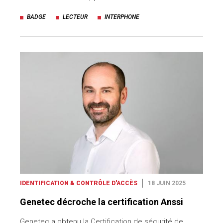
BADGE
LECTEUR
INTERPHONE
IDENTIFICATION & CONTRÔLE D'ACCÈS
18 JUIN 2025
Genetec décroche la certification Anssi
Genetec a obtenu la Certification de sécurité de