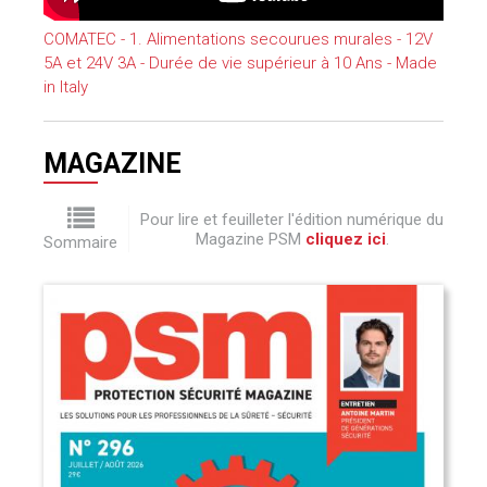
COMATEC - 1. Alimentations secourues murales - 12V
5A et 24V 3A - Durée de vie supérieur à 10 Ans - Made
in Italy
MAGAZINE
Pour lire et feuilleter l'édition numérique du
Magazine PSM
cliquez ici
.
Sommaire