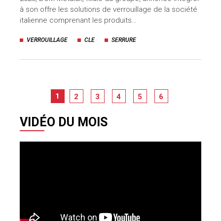
à son offre les solutions de verrouillage de la société
italienne comprenant les produits…
VERROUILLAGE
CLE
SERRURE
1
2
3
4
5
6
VIDÉO DU MOIS