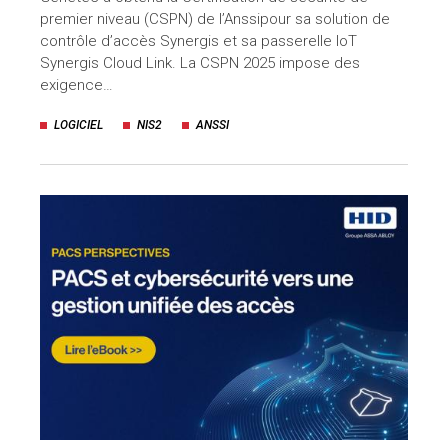
premier niveau (CSPN) de l’Anssipour sa solution de
contrôle d’accès Synergis et sa passerelle IoT
Synergis Cloud Link. La CSPN 2025 impose des
exigence…
LOGICIEL
NIS2
ANSSI