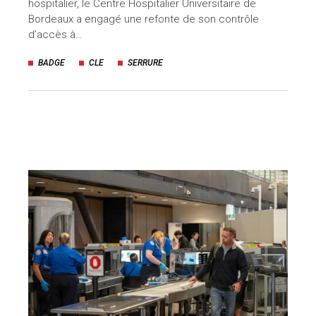
hospitalier, le Centre Hospitalier Universitaire de
Bordeaux a engagé une refonte de son contrôle
uteurs
d’accès à…
BADGE
CLE
SERRURE