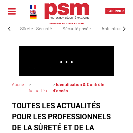
S'ABONNER
Toute l'actualité de la Sûreté et de la Sécurité
Sûrete - Sécurité
Sécurité privée
Anti-intrusion &
Accueil
Identification & Contrôle
Actualités
d'accès
TOUTES LES ACTUALITÉS
POUR LES PROFESSIONNELS
DE LA SÛRETÉ ET DE LA