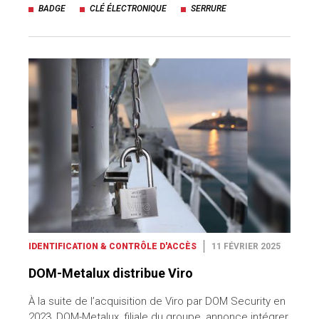
BADGE
CLÉ ÉLECTRONIQUE
SERRURE
IDENTIFICATION & CONTRÔLE D'ACCÈS
11 FÉVRIER 2025
DOM-Metalux distribue Viro
À la suite de l’acquisition de Viro par DOM Security en
2023, DOM-Metalux, filiale du groupe, annonce intégrer