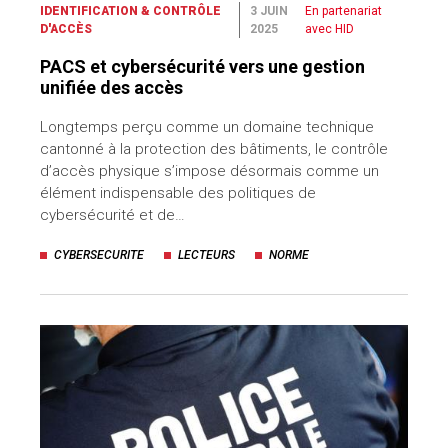
IDENTIFICATION & CONTRÔLE
3 JUIN
En partenariat
D'ACCÈS
2025
avec HID
PACS et cybersécurité vers une gestion
unifiée des accès
Longtemps perçu comme un domaine technique
cantonné à la protection des bâtiments, le contrôle
d’accès physique s’impose désormais comme un
élément indispensable des politiques de
cybersécurité et de…
CYBERSECURITE
LECTEURS
NORME