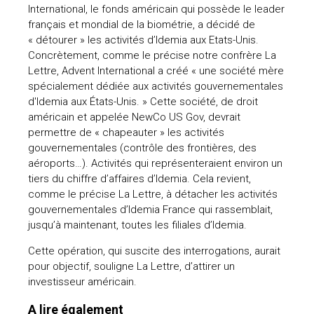
« détourer » les activités d’Idemia aux Etats-Unis.
Concrètement, comme le précise notre confrère La
uteurs
Lettre, Advent International a créé « une société mère
spécialement dédiée aux activités gouvernementales
d'Idemia aux États-Unis. » Cette société, de droit
américain et appelée NewCo US Gov, devrait
permettre de « chapeauter » les activités
gouvernementales (contrôle des frontières, des
aéroports…). Activités qui représenteraient environ un
tiers du chiffre d’affaires d’Idemia. Cela revient,
comme le précise La Lettre, à détacher les activités
gouvernementales d’Idemia France qui rassemblait,
jusqu’à maintenant, toutes les filiales d’Idemia.
Cette opération, qui suscite des interrogations, aurait
pour objectif, souligne La Lettre, d’attirer un
investisseur américain.
A lire également
Idemia équipe Interpol