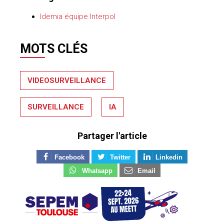
MOTS CLÉS
VIDEOSURVEILLANCE
SURVEILLANCE
IA
Partager l'article
Facebook
Twitter
Linkedin
Whatsapp
Email
SUR LE MÊME SUJET