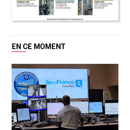
SÛRETE - SÉCURITÉ
Le nouveau CEMS de la RATP
INSTALLATEURS - INTÉGRATEURS - DISTRIBUTEURS
Bienvenue à Urmet Premium !