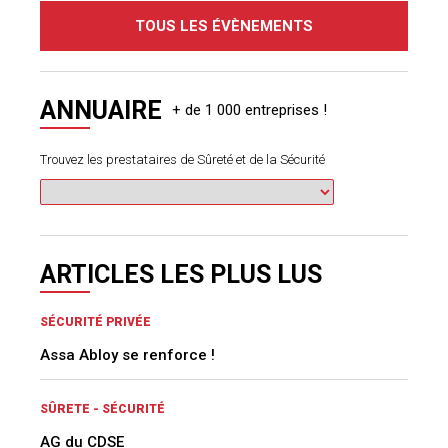
ARTICLES LES PLUS LUS
SÉCURITÉ PRIVÉE
Assa Abloy se renforce !
SÛRETE - SÉCURITÉ
AG du CDSE
ANTI-INTRUSION & ALARMES
Atral se réorganise
CARNET