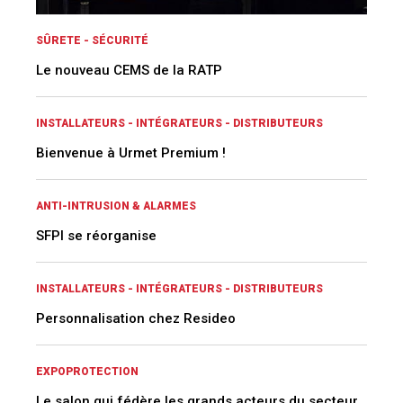
ANTI-INTRUSION & ALARMES
SFPI se réorganise
INSTALLATEURS - INTÉGRATEURS - DISTRIBUTEURS
Personnalisation chez Resideo
EXPOPROTECTION
Le salon qui fédère les grands acteurs du secteur
AGENDA
AccesSecurity - SEPEM Toulouse 2026
22 SEPT. AU 24 SEPT. 2026
AccesSecurity - SEPEM Toulouse 2026