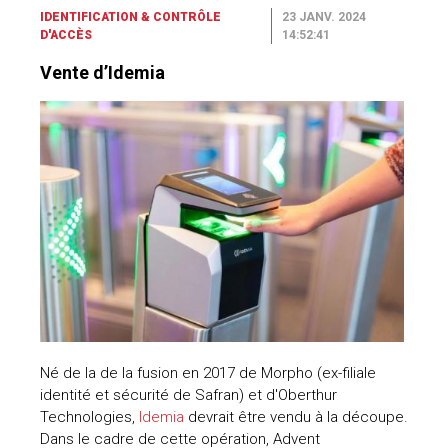
Vente d’Idemia
Né de la de la fusion en 2017 de Morpho (ex-filiale
identité et sécurité de Safran) et d'Oberthur
Technologies,
Idemia
devrait être vendu à la découpe.
Dans le cadre de cette opération, Advent
International, le fonds américain qui possède le leader
français et mondial de la biométrie, a décidé de