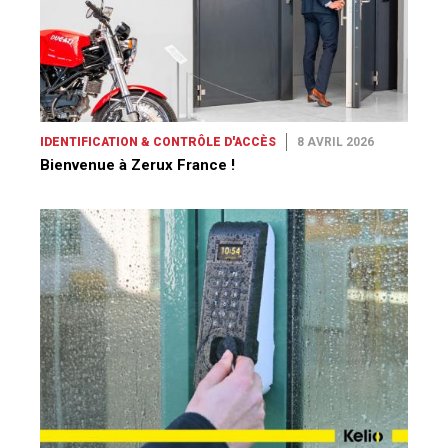
IDENTIFICATION & CONTRÔLE D'ACCÈS
8 AVRIL 2026
Bienvenue à Zerux France !
EN PARTENARIAT AVEC KELIO
10 DÉCEMBRE 2025
Kelio : le pari du contrôle d’accès clé-en-main