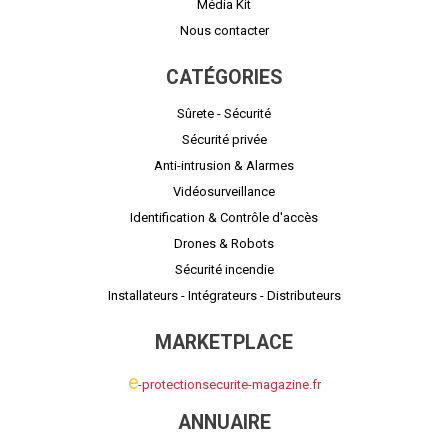
Média Kit
Nous contacter
CATÉGORIES
Sûrete - Sécurité
Sécurité privée
Anti-intrusion & Alarmes
Vidéosurveillance
Identification & Contrôle d'accès
Drones & Robots
Sécurité incendie
Installateurs - Intégrateurs - Distributeurs
MARKETPLACE
e
-protectionsecurite-magazine.fr
ANNUAIRE