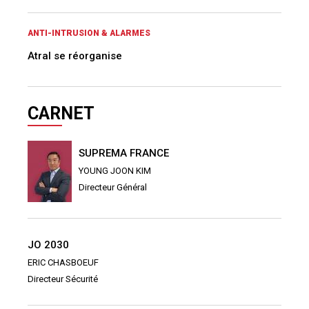
SUPREMA FRANCE
YOUNG JOON KIM
Directeur Général
JO 2030
ERIC CHASBOEUF
Directeur Sécurité
S'ABONNER À LA NEWSLETTER
Tous les 15 jours, recevez par email toute l'actualité sur la Sûreté et la
Sécurité.