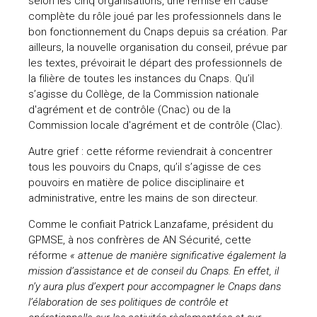
selon les cinq organisations, une remise en cause
complète du rôle joué par les professionnels dans le
bon fonctionnement du Cnaps depuis sa création. Par
ailleurs, la nouvelle organisation du conseil, prévue par
les textes, prévoirait le départ des professionnels de
la filière de toutes les instances du Cnaps. Qu’il
s’agisse du Collège, de la Commission nationale
d'agrément et de contrôle (Cnac) ou de la
Commission locale d'agrément et de contrôle (Clac).
Autre grief : cette réforme reviendrait à concentrer
tous les pouvoirs du Cnaps, qu’il s’agisse de ces
pouvoirs en matière de police disciplinaire et
administrative, entre les mains de son directeur.
Comme le confiait Patrick Lanzafame, président du
GPMSE, à nos confrères de AN Sécurité, cette
réforme
« attenue de manière significative également la
mission d’assistance et de conseil du Cnaps. En effet, il
n’y aura plus d’expert pour accompagner le Cnaps dans
l’élaboration de ses politiques de contrôle et