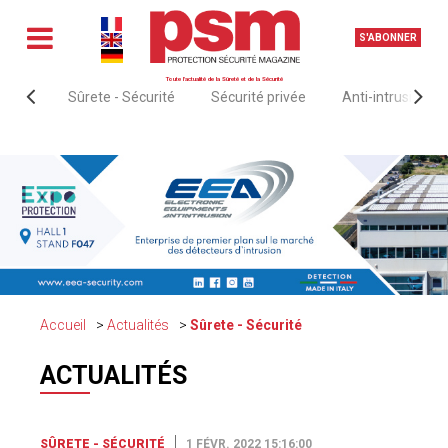
S'ABONNER
Toute l'actualité de la Sûreté et de la Sécurité
Sûrete - Sécurité
Sécurité privée
Anti-intrusion &
Accueil
Actualités
Sûrete - Sécurité
ACTUALITÉS
SÛRETE - SÉCURITÉ
1 FÉVR. 2022 15:16:00