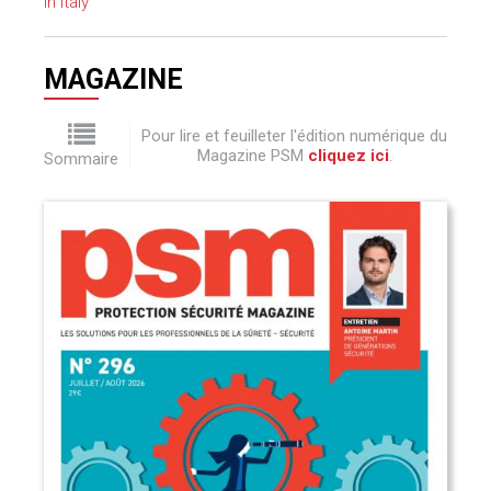
in Italy
MAGAZINE
Pour lire et feuilleter l'édition numérique du
Magazine PSM
cliquez ici
.
Sommaire