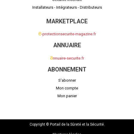
Installateurs - Intégrateurs - Distributeurs
MARKETPLACE
e
-protectionsecurite-magazine.fr
ANNUAIRE
a
nnuaire-securite.fr
ABONNEMENT
S'abonner
Mon compte
Mon panier
Copyright © Portail de la Sûreté et la Sécurité.