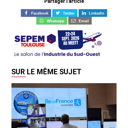
Partager l'article
Facebook
Twitter
Linkedin
Whatsapp
Email
SUR LE MÊME SUJET