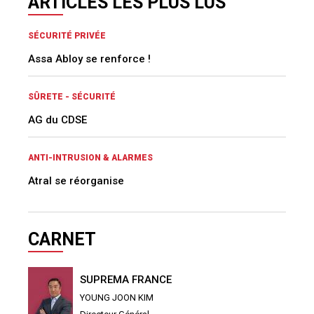
ARTICLES LES PLUS LUS
SÉCURITÉ PRIVÉE
Assa Abloy se renforce !
SÛRETE - SÉCURITÉ
AG du CDSE
ANTI-INTRUSION & ALARMES
Atral se réorganise
CARNET
SUPREMA FRANCE
YOUNG JOON KIM