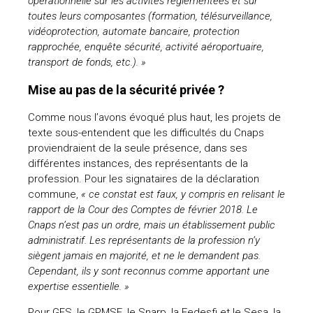
opérationnelle sur les activités règlementées et sur
toutes leurs composantes (formation, télésurveillance,
vidéoprotection, automate bancaire, protection
rapprochée, enquête sécurité, activité aéroportuaire,
transport de fonds, etc.). »
Mise au pas de la sécurité privée ?
Comme nous l’avons évoqué plus haut, les projets de
texte sous-entendent que les difficultés du Cnaps
proviendraient de la seule présence, dans ses
différentes instances, des représentants de la
profession. Pour les signataires de la déclaration
commune,
« ce constat est faux, y compris en relisant le
rapport de la Cour des Comptes de février 2018. Le
Cnaps n’est pas un ordre, mais un établissement public
administratif. Les représentants de la profession n’y
siègent jamais en majorité, et ne le demandent pas.
Cependant, ils y sont reconnus comme apportant une
expertise essentielle. »
Pour GES, le GPMSE, le Snarp, la Fedesfi et le Sesa, la