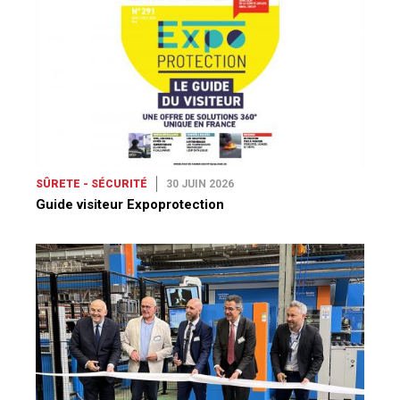
SÛRETE - SÉCURITÉ
30 JUIN 2026
Guide visiteur Expoprotection