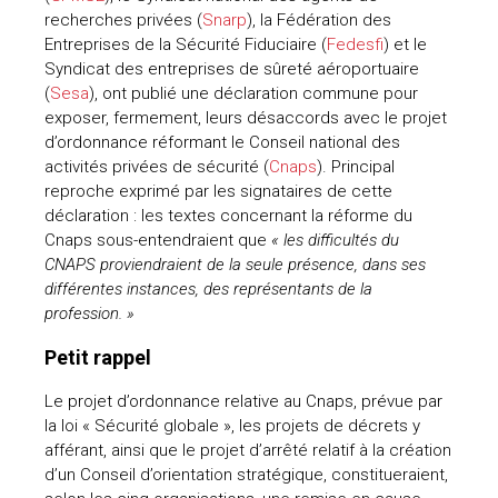
recherches privées (
Snarp
), la Fédération des
uteurs
Entreprises de la Sécurité Fiduciaire (
Fedesfi
) et le
Syndicat des entreprises de sûreté aéroportuaire
(
Sesa
), ont publié une déclaration commune pour
exposer, fermement, leurs désaccords avec le projet
d’ordonnance réformant le Conseil national des
activités privées de sécurité (
Cnaps
). Principal
reproche exprimé par les signataires de cette
déclaration : les textes concernant la réforme du
Cnaps sous-entendraient que
« les difficultés du
CNAPS proviendraient de la seule présence, dans ses
différentes instances, des représentants de la
profession. »
Petit rappel
Le projet d’ordonnance relative au Cnaps, prévue par
la loi « Sécurité globale », les projets de décrets y
afférant, ainsi que le projet d’arrêté relatif à la création
d’un Conseil d’orientation stratégique, constitueraient,