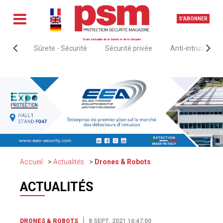
S'ABONNER
Toute l'actualité de la Sûreté et de la Sécurité
Sûrete - Sécurité
Sécurité privée
Anti-intrusion &
Accueil
Actualités
Drones & Robots
ACTUALITÉS
DRONES & ROBOTS
8 SEPT. 2021 16:47:00