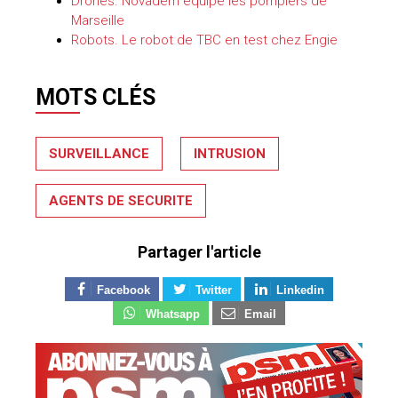
Drones. Novadem équipe les pompiers de
Marseille
Robots. Le robot de TBC en test chez Engie
MOTS CLÉS
SURVEILLANCE
INTRUSION
AGENTS DE SECURITE
Partager l'article
Facebook
Twitter
Linkedin
Whatsapp
Email