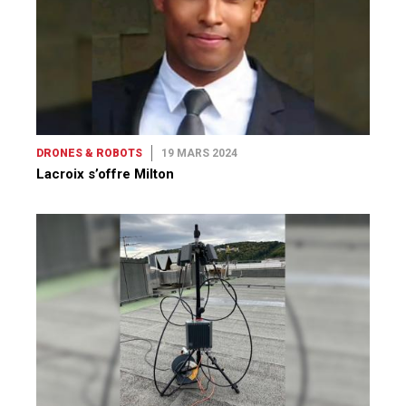
DRONES & ROBOTS
19 MARS 2024
Lacroix s’offre Milton