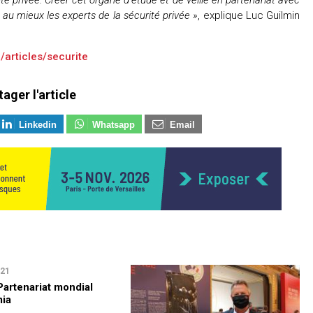
r au mieux les experts de la sécurité privée »
, explique Luc Guilmin
/articles/securite
tager l'article
Linkedin
Whatsapp
Email
021
Partenariat mondial
ia