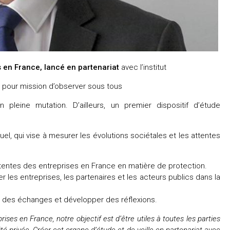
s en France, lancé en partenariat
avec l’institut
né pour mission d’observer sous tous
pleine mutation. D’ailleurs, un premier dispositif d’étude
el, qui vise à mesurer les évolutions sociétales et les attentes
ttentes des entreprises en France en matière de protection.
 les entreprises, les partenaires et les acteurs publics dans la
r des échanges et développer des réflexions.
rises en France, notre objectif est d’être utiles à toutes les parties
té privée. Créer cet organe d’étude et de veille en partenariat avec