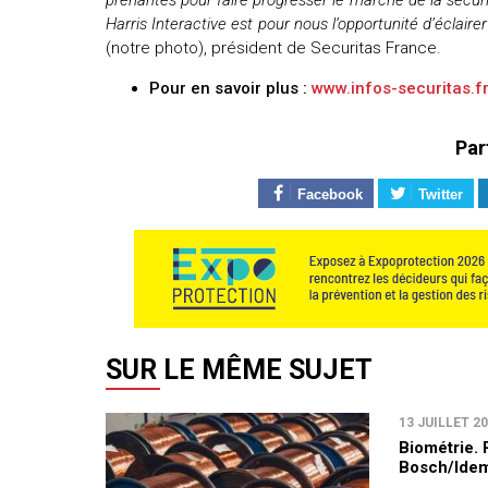
Harris Interactive est pour nous l’opportunité d’éclaire
(notre photo), président de Securitas France.
Pour en savoir plus :
www.infos-securitas.fr
Par
Facebook
Twitter
SUR LE MÊME SUJET
13 JUILLET 2
Biométrie. 
Bosch/Idem