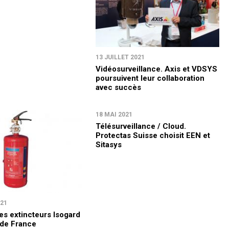
13 JUILLET 2021
Vidéosurveillance. Axis et VDSYS
poursuivent leur collaboration
avec succès
18 MAI 2021
Télésurveillance / Cloud.
Protectas Suisse choisit EEN et
Sitasys
021
es extincteurs Isogard
 de France