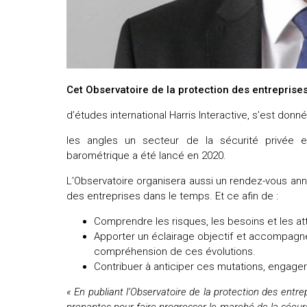
uteurs
Cet Observatoire de la protection des entreprise
d’études international Harris Interactive, s’est don
les angles un secteur de la sécurité privée en 
barométrique a été lancé en 2020.
L’Observatoire organisera aussi un rendez-vous annu
des entreprises dans le temps. Et ce afin de :
Comprendre les risques, les besoins et les a
Apporter un éclairage objectif et accompagner
compréhension de ces évolutions.
Contribuer à anticiper ces mutations, engage
« En publiant l’Observatoire de la protection des entrep
prenantes pour faire progresser le marché de la sécuri