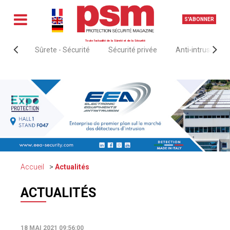
S'ABONNER
Toute l'actualité de la Sûreté et de la Sécurité
Sûrete - Sécurité
Sécurité privée
Anti-intrusion &
Accueil
Actualités
ACTUALITÉS
18 MAI 2021 09:56:00