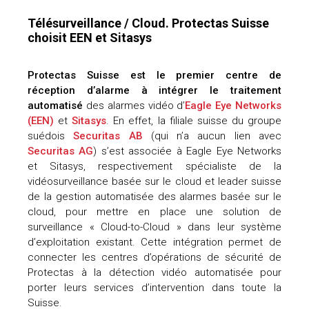
Télésurveillance / Cloud. Protectas Suisse
choisit EEN et Sitasys
Protectas Suisse est le premier centre de
réception d’alarme à intégrer le traitement
automatisé
des alarmes vidéo d’
Eagle Eye Networks
(EEN)
et
Sitasys
. En effet, la filiale suisse du groupe
suédois
Securitas AB
(qui n’a aucun lien avec
Securitas AG
) s’est associée à Eagle Eye Networks
et Sitasys, respectivement spécialiste de la
vidéosurveillance basée sur le cloud et leader suisse
de la gestion automatisée des alarmes basée sur le
cloud, pour mettre en place une solution de
surveillance « Cloud-to-Cloud » dans leur système
d’exploitation existant. Cette intégration permet de
connecter les centres d’opérations de sécurité de
Protectas à la détection vidéo automatisée pour
porter leurs services d’intervention dans toute la
Suisse.