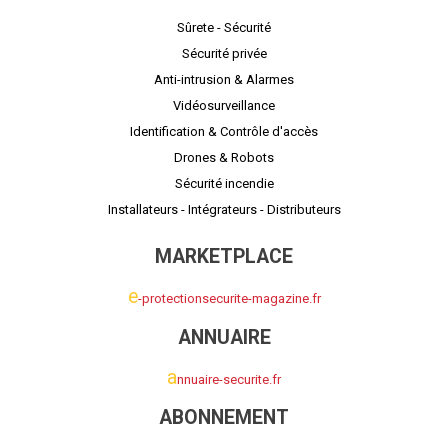
Sûrete - Sécurité
Sécurité privée
Anti-intrusion & Alarmes
Vidéosurveillance
Identification & Contrôle d'accès
Drones & Robots
Sécurité incendie
Installateurs - Intégrateurs - Distributeurs
MARKETPLACE
e
-protectionsecurite-magazine.fr
ANNUAIRE
a
nnuaire-securite.fr
ABONNEMENT