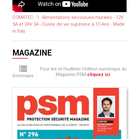
COMATEC - 1. Alimentations secourues murales - 12V
5A et 24V 3A - Durée de vie supérieur à 10 Ans - Made
in Italy
MAGAZINE
Pour lire et feuilleter l'édition numérique du
Magazine PSM
cliquez ici
.
Sommaire