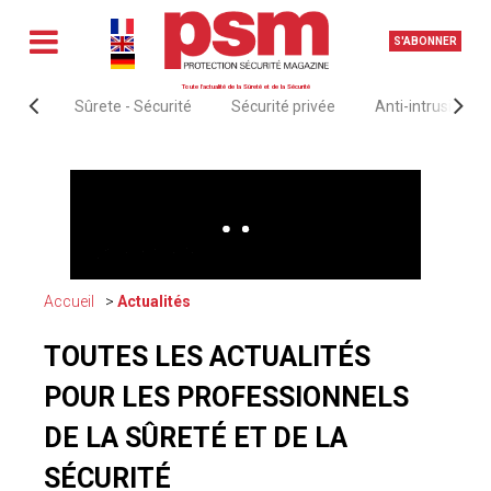
S'ABONNER
Toute l'actualité de la Sûreté et de la Sécurité
Sûrete - Sécurité
Sécurité privée
Anti-intrusion &
Accueil
Actualités
TOUTES LES ACTUALITÉS
POUR LES PROFESSIONNELS
DE LA SÛRETÉ ET DE LA
SÉCURITÉ