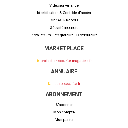
Vidéosurveillance
Identification & Contrôle d'accès
Drones & Robots
Sécurité incendie
Installateurs - Intégrateurs - Distributeurs
MARKETPLACE
e
-protectionsecurite-magazine.fr
ANNUAIRE
a
nnuaire-securite.fr
ABONNEMENT
S'abonner
Mon compte
Mon panier