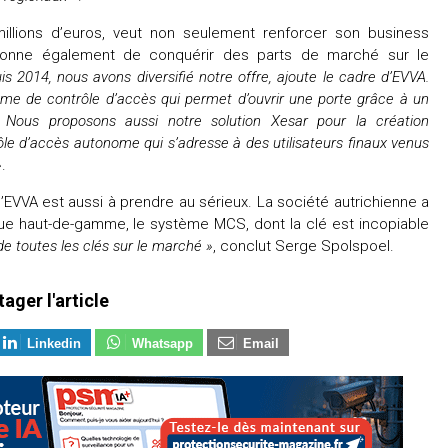
 millions d’euros, veut non seulement renforcer son business
ionne également de conquérir des parts de marché sur le
is 2014, nous avons diversifié notre offre, ajoute le cadre d’EVVA.
ème de contrôle d’accès qui permet d’ouvrir une porte grâce à un
 Nous proposons aussi notre solution Xesar pour la création
le d’accès autonome qui s’adresse à des utilisateurs finaux venus
»
.
’EVVA est aussi à prendre au sérieux. La société autrichienne a
ue haut-de-gamme, le système MCS, dont la clé est incopiable
 de toutes les clés sur le marché »
, conclut Serge Spolspoel.
tager l'article
Linkedin
Whatsapp
Email