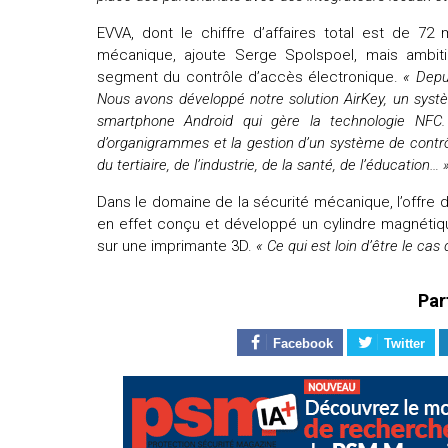
uteurs
EVVA, dont le chiffre d’affaires total est de 72
mécanique, ajoute Serge Spolspoel, mais ambit
segment du contrôle d’accès électronique.
« Depu
Nous avons développé notre solution AirKey, un syst
smartphone Android qui gère la technologie NFC.
d’organigrammes et la gestion d’un système de contrô
du tertiaire, de l’industrie, de la santé, de l’éducation… 
Dans le domaine de la sécurité mécanique, l’offre d
en effet conçu et développé un cylindre magnétiq
sur une imprimante 3D.
« Ce qui est loin d’être le cas
Par
Facebook
Twitter