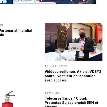
021
Partenariat mondial
ia
13 JUILLET 2021
Vidéosurveillance. Axis et VDSYS
poursuivent leur collaboration
avec succès
18 MAI 2021
Télésurveillance / Cloud.
Protectas Suisse choisit EEN et