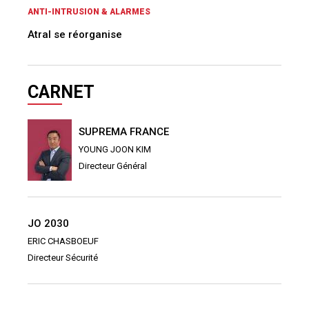
ANTI-INTRUSION & ALARMES
Atral se réorganise
CARNET
SUPREMA FRANCE
YOUNG JOON KIM
Directeur Général
JO 2030
ERIC CHASBOEUF
Directeur Sécurité