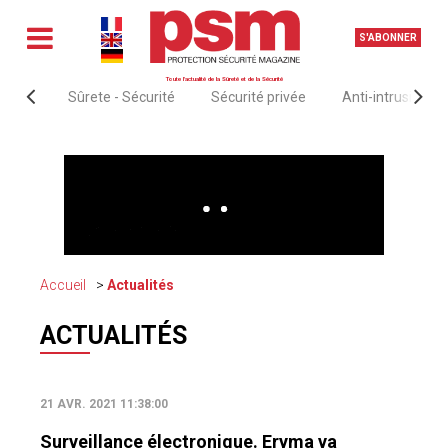
S'ABONNER
Toute l'actualité de la Sûreté et de la Sécurité
Sûrete - Sécurité
Sécurité privée
Anti-intrusion &
Accueil
Actualités
ACTUALITÉS
21 AVR. 2021 11:38:00
Surveillance électronique. Eryma va