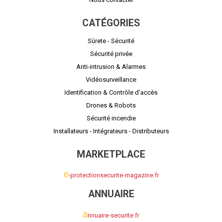
CATÉGORIES
Sûrete - Sécurité
Sécurité privée
Anti-intrusion & Alarmes
Vidéosurveillance
Identification & Contrôle d'accès
Drones & Robots
Sécurité incendie
Installateurs - Intégrateurs - Distributeurs
MARKETPLACE
e
-protectionsecurite-magazine.fr
ANNUAIRE
a
nnuaire-securite.fr