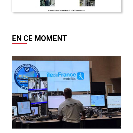
EN CE MOMENT