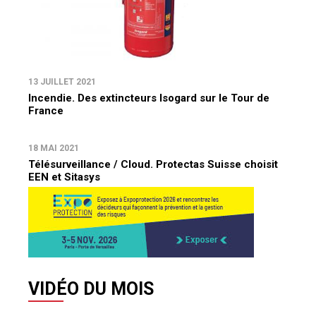
13 JUILLET 2021
Incendie. Des extincteurs Isogard sur le Tour de
France
18 MAI 2021
Télésurveillance / Cloud. Protectas Suisse choisit
EEN et Sitasys
VIDÉO DU MOIS