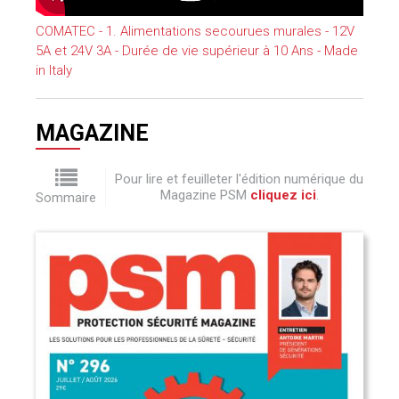
COMATEC - 1. Alimentations secourues murales - 12V
5A et 24V 3A - Durée de vie supérieur à 10 Ans - Made
in Italy
MAGAZINE
Pour lire et feuilleter l'édition numérique du
Magazine PSM
cliquez ici
.
Sommaire