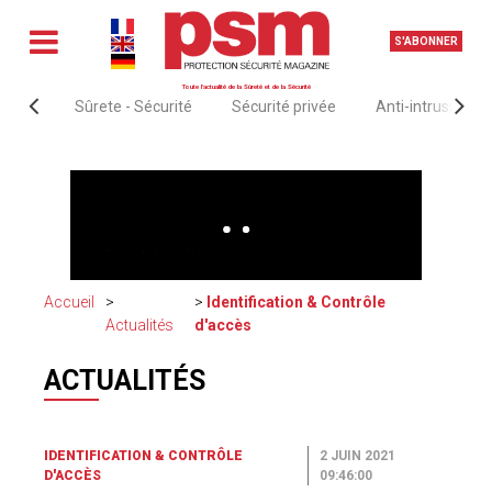
S'ABONNER
Toute l'actualité de la Sûreté et de la Sécurité
Sûrete - Sécurité
Sécurité privée
Anti-intrusion &
Accueil
Identification & Contrôle
Actualités
d'accès
ACTUALITÉS
IDENTIFICATION & CONTRÔLE
2 JUIN 2021
D'ACCÈS
09:46:00