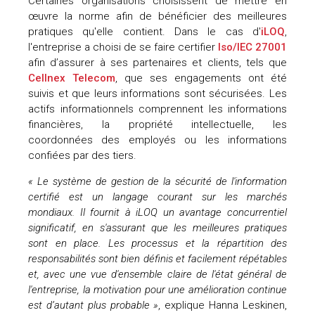
Certaines organisations choisissent de mettre en
œuvre la norme afin de bénéficier des meilleures
pratiques qu'elle contient. Dans le cas d'
iLOQ
,
l'entreprise a choisi de se faire certifier
Iso/IEC 27001
afin d’assurer à ses partenaires et clients, tels que
Cellnex Telecom
, que ses engagements ont été
suivis et que leurs informations sont sécurisées. Les
actifs informationnels comprennent les informations
financières, la propriété intellectuelle, les
coordonnées des employés ou les informations
confiées par des tiers.
« Le système de gestion de la sécurité de l'information
certifié est un langage courant sur les marchés
mondiaux. Il fournit à iLOQ un avantage concurrentiel
significatif, en s'assurant que les meilleures pratiques
sont en place. Les processus et la répartition des
responsabilités sont bien définis et facilement répétables
et, avec une vue d'ensemble claire de l'état général de
l'entreprise, la motivation pour une amélioration continue
est d’autant plus probable »
, explique Hanna Leskinen,