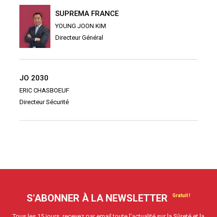
SUPREMA FRANCE
YOUNG JOON KIM
Directeur Général
JO 2030
ERIC CHASBOEUF
Directeur Sécurité
S'ABONNER À LA NEWSLETTER
Tous les 15 jours, recevez par email toute l'actualité sur la Sûreté et la