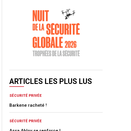
ARTICLES LES PLUS LUS
SÉCURITÉ PRIVÉE
Barkene racheté !
SÉCURITÉ PRIVÉE
Assa Abloy se renforce !