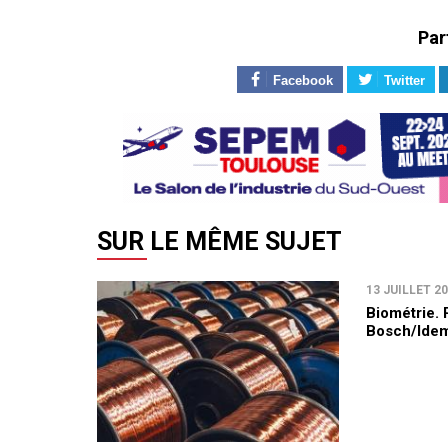
uteurs
Par
Facebook
Twitter
SUR LE MÊME SUJET
13 JUILLET 2
Biométrie. 
Bosch/Idem