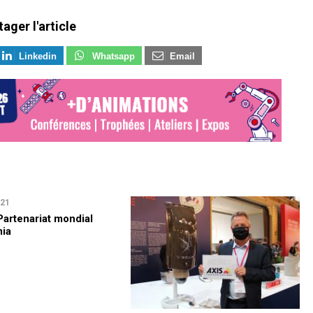
tager l'article
Linkedin
Whatsapp
Email
021
Partenariat mondial
ia