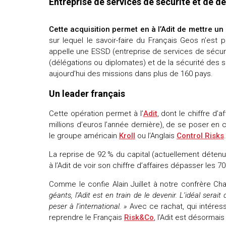
Entreprise de services de sécurité et de dé
Cette acquisition permet en à l’Adit de mettre un
sur lequel le savoir-faire du Français Geos n’est
appelle une ESSD (entreprise de services de sécur
(délégations ou diplomates) et de la sécurité des s
aujourd’hui des missions dans plus de 160 pays.
Un leader français
Cette opération permet à l’
Adit
, dont le chiffre d’
millions d’euros l’année dernière), de se poser e
le groupe américain
Kroll
ou l’Anglais
Control Risks
.
La reprise de 92 % du capital (actuellement déten
à l’Adit de voir son chiffre d’affaires dépasser les 
Comme le confie Alain Juillet à notre confrère Ch
géants, l’Adit est en train de le devenir. L’idéal serai
peser à l’international. »
Avec ce rachat, qui intéress
reprendre le Français
Risk&Co
, l’Adit est désormai