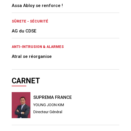
Assa Abloy se renforce !
SÛRETE - SÉCURITÉ
AG du CDSE
ANTI-INTRUSION & ALARMES
Atral se réorganise
CARNET
SUPREMA FRANCE
YOUNG JOON KIM
Directeur Général