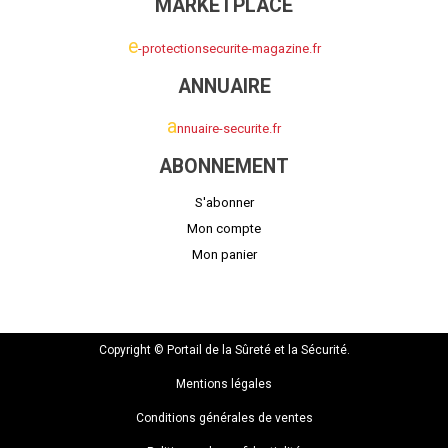
MARKETPLACE
e
-protectionsecurite-magazine.fr
ANNUAIRE
a
nnuaire-securite.fr
ABONNEMENT
S'abonner
Mon compte
Mon panier
Copyright © Portail de la Sûreté et la Sécurité.
Mentions légales
Conditions générales de ventes