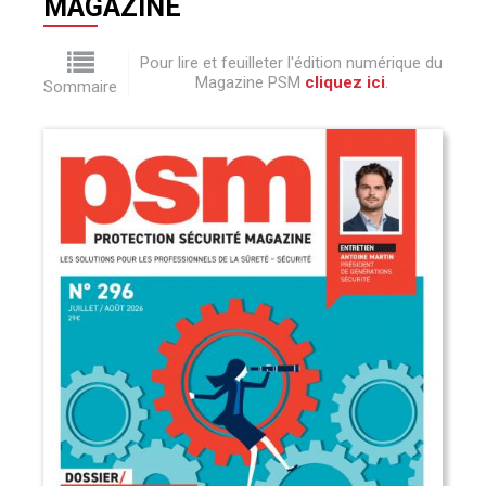
MAGAZINE
Pour lire et feuilleter l'édition numérique du
Magazine PSM
cliquez ici
.
Sommaire