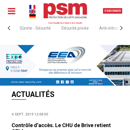
S'ABONNER
Toute l'actualité de la Sûreté et de la Sécurité
Sûrete - Sécurité
Sécurité privée
Anti-intrusion &
Accueil
Actualités
ACTUALITÉS
4 SEPT. 2019 12:08:05
Contrôle d’accès. Le CHU de Brive retient