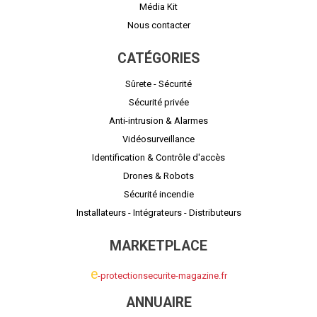
Média Kit
Nous contacter
CATÉGORIES
Sûrete - Sécurité
Sécurité privée
Anti-intrusion & Alarmes
Vidéosurveillance
Identification & Contrôle d'accès
Drones & Robots
Sécurité incendie
Installateurs - Intégrateurs - Distributeurs
MARKETPLACE
e
-protectionsecurite-magazine.fr
ANNUAIRE