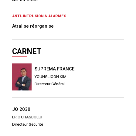
ANTI-INTRUSION & ALARMES
Atral se réorganise
CARNET
SUPREMA FRANCE
YOUNG JOON KIM
Directeur Général
JO 2030
ERIC CHASBOEUF
Directeur Sécurité