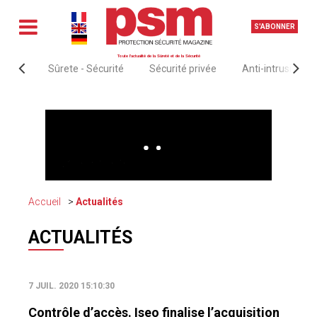
S'ABONNER
Toute l'actualité de la Sûreté et de la Sécurité
Sûrete - Sécurité
Sécurité privée
Anti-intrusion &
Accueil
Actualités
ACTUALITÉS
7 JUIL. 2020 15:10:30
Contrôle d’accès. Iseo finalise l’acquisition