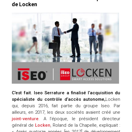
de Locken
C’est fait. Iseo Serrature a finalisé l’acquisition du
spécialiste du contrôle d’accès autonome,
Locken
qui, depuis 2016, fait partie du groupe Iseo. Par
ailleurs, en 2017, les deux sociétés avaient créé une
joint-venture
. A l’époque, le président directeur
général de
Locken
, Roland de la Chapelle, expliquait :
«
Après quatorze années [en 2017] de développement