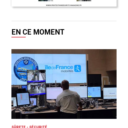
EN CE MOMENT
SÛRETE - SÉCURITÉ