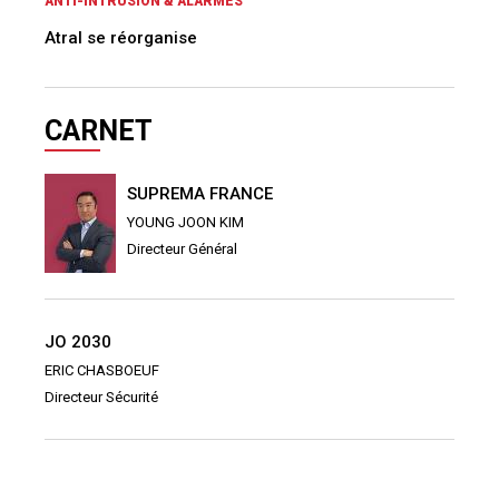
ANTI-INTRUSION & ALARMES
Atral se réorganise
CARNET
SUPREMA FRANCE
YOUNG JOON KIM
Directeur Général
JO 2030
ERIC CHASBOEUF
Directeur Sécurité