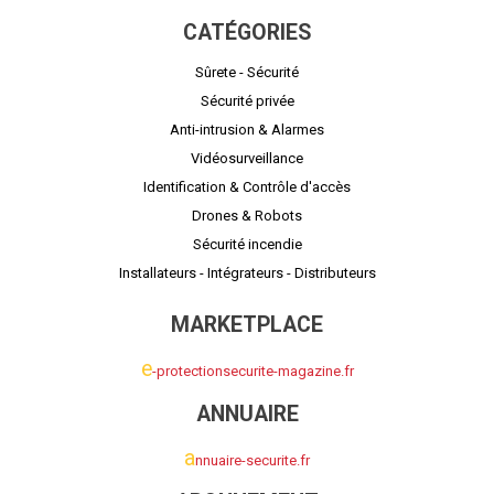
CATÉGORIES
Sûrete - Sécurité
Sécurité privée
Anti-intrusion & Alarmes
Vidéosurveillance
Identification & Contrôle d'accès
Drones & Robots
Sécurité incendie
Installateurs - Intégrateurs - Distributeurs
MARKETPLACE
e
-protectionsecurite-magazine.fr
ANNUAIRE
a
nnuaire-securite.fr