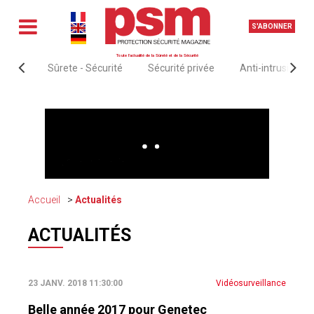
S'ABONNER
Toute l'actualité de la Sûreté et de la Sécurité
Sûrete - Sécurité
Sécurité privée
Anti-intrusion &
Accueil
Actualités
ACTUALITÉS
23 JANV. 2018 11:30:00
Vidéosurveillance
Belle année 2017 pour Genetec