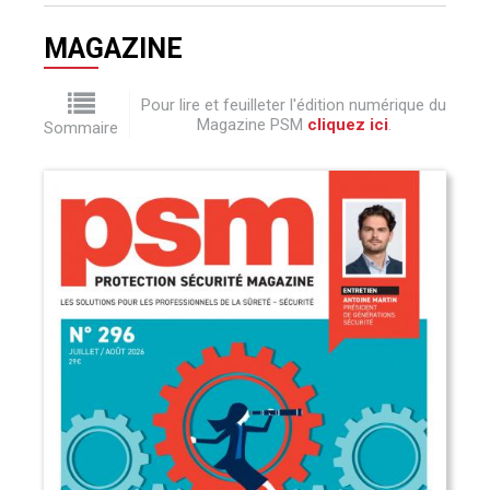
MAGAZINE
Pour lire et feuilleter l'édition numérique du
Magazine PSM
cliquez ici
.
Sommaire