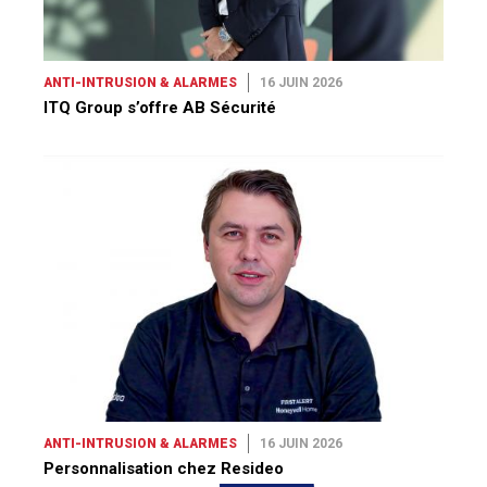
ANTI-INTRUSION & ALARMES
16 JUIN 2026
ITQ Group s’offre AB Sécurité
ANTI-INTRUSION & ALARMES
16 JUIN 2026
Personnalisation chez Resideo