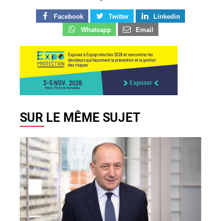
Facebook
Twitter
Linkedin
Whatsapp
Email
SUR LE MÊME SUJET