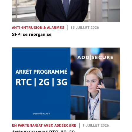
ANTI-INTRUSION & ALARMES
15 JUILLET 2026
SFPI se réorganise
EN PARTENARIAT AVEC ADDSECURE
1 JUILLET 2026