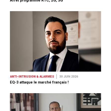
Arrêt programmé RTC, 2G, 3G
ANTI-INTRUSION & ALARMES
30 JUIN 2026
EQ-3 attaque le marché français !