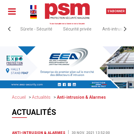
S'ABONNER
Toute l'actualité de la Sûreté et de la Sécurité
Sûrete - Sécurité
Sécurité privée
Anti-intrusion &
Accueil
Actualités
Anti-intrusion & Alarmes
ACTUALITÉS
ANTI-INTRUSION & ALARMES
30 NOV. 2021 13:52:00