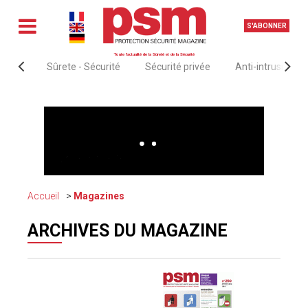
S'ABONNER
Toute l'actualité de la Sûreté et de la Sécurité
Sûrete - Sécurité
Sécurité privée
Anti-intrusion &
Accueil
Magazines
ARCHIVES DU MAGAZINE