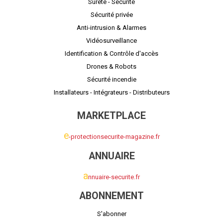
Sûrete - Sécurité
Sécurité privée
Anti-intrusion & Alarmes
Vidéosurveillance
Identification & Contrôle d'accès
Drones & Robots
Sécurité incendie
Installateurs - Intégrateurs - Distributeurs
MARKETPLACE
e
-protectionsecurite-magazine.fr
ANNUAIRE
a
nnuaire-securite.fr
ABONNEMENT
S'abonner