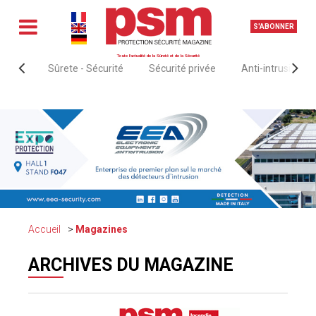
S'ABONNER
Toute l'actualité de la Sûreté et de la Sécurité
Sûrete - Sécurité
Sécurité privée
Anti-intrusion &
Accueil
Magazines
ARCHIVES DU MAGAZINE