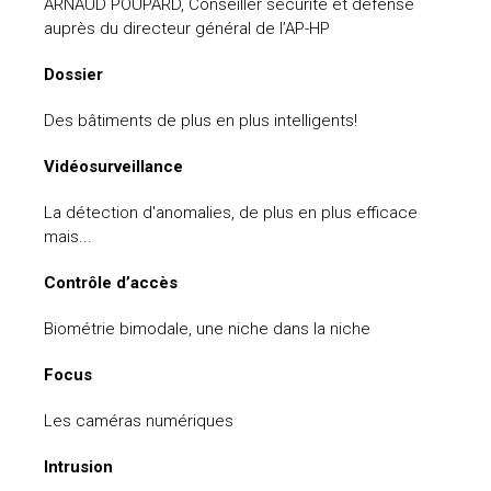
ARNAUD POUPARD, Conseiller sécurité et défense
auprès du directeur général de l’AP-HP
uteurs
Dossier
Des bâtiments de plus en plus intelligents!
Vidéosurveillance
La détection d'anomalies, de plus en plus efficace
mais...
Contrôle d’accès
Biométrie bimodale, une niche dans la niche
Focus
Les caméras numériques
Intrusion