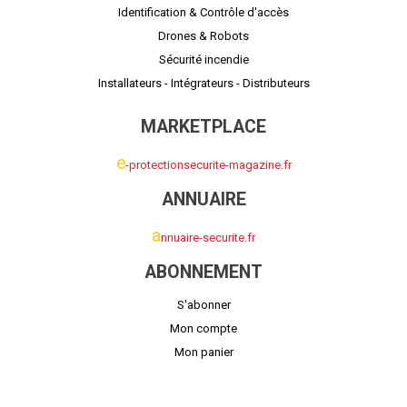
Identification & Contrôle d'accès
Drones & Robots
Sécurité incendie
Installateurs - Intégrateurs - Distributeurs
MARKETPLACE
e
-protectionsecurite-magazine.fr
ANNUAIRE
a
nnuaire-securite.fr
ABONNEMENT
S'abonner
Mon compte
Mon panier