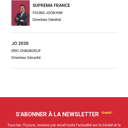
SUPREMA FRANCE
YOUNG JOON KIM
Directeur Général
JO 2030
ERIC CHASBOEUF
Directeur Sécurité
S'ABONNER À LA NEWSLETTER
Tous les 15 jours, recevez par email toute l'actualité sur la Sûreté et la