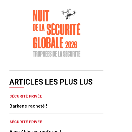
ARTICLES LES PLUS LUS
SÉCURITÉ PRIVÉE
Barkene racheté !
SÉCURITÉ PRIVÉE
Assa Abloy se renforce !