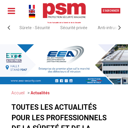
S'ABONNER
Toute l'actualité de la Sûreté et de la Sécurité
Sûrete - Sécurité
Sécurité privée
Anti-intrusion &
Accueil
Actualités
TOUTES LES ACTUALITÉS
POUR LES PROFESSIONNELS