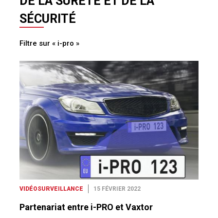
DE LA SÛRETÉ ET DE LA
SÉCURITÉ
Filtre sur « i-pro »
VIDÉOSURVEILLANCE
15 FÉVRIER 2022
Partenariat entre i-PRO et Vaxtor