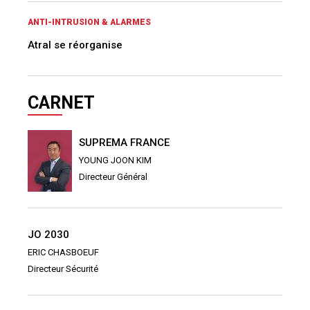
ANTI-INTRUSION & ALARMES
Atral se réorganise
CARNET
SUPREMA FRANCE
YOUNG JOON KIM
Directeur Général
JO 2030
ERIC CHASBOEUF
Directeur Sécurité