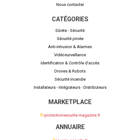
Nous contacter
CATÉGORIES
Sûrete - Sécurité
Sécurité privée
Anti-intrusion & Alarmes
Vidéosurveillance
Identification & Contrôle d'accès
Drones & Robots
Sécurité incendie
Installateurs - Intégrateurs - Distributeurs
MARKETPLACE
e
-protectionsecurite-magazine.fr
ANNUAIRE
a