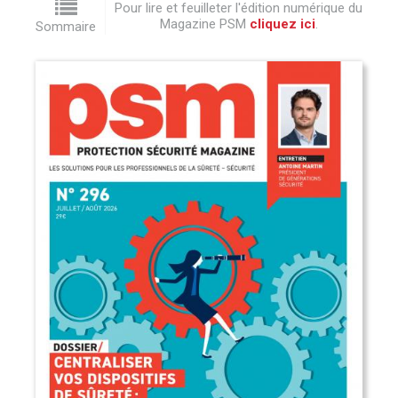
Pour lire et feuilleter l'édition numérique du
Magazine PSM
cliquez ici
.
Sommaire