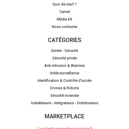
Quoi de neuf ?
Carnet
Média Kit
Nous contacter
CATÉGORIES
Sûrete - Sécurité
Sécurité privée
Anti-intrusion & Alarmes
Vidéosurveillance
Identification & Contrôle d'accès
Drones & Robots
Sécurité incendie
Installateurs - Intégrateurs - Distributeurs
MARKETPLACE
e
-protectionsecurite-magazine.fr