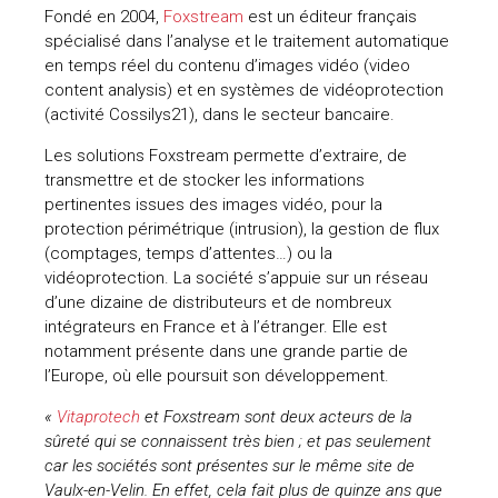
Fondé en 2004,
Foxstream
est un éditeur français
uteurs
spécialisé dans l’analyse et le traitement automatique
en temps réel du contenu d’images vidéo (video
content analysis) et en systèmes de vidéoprotection
(activité Cossilys21), dans le secteur bancaire.
Les solutions Foxstream permette d’extraire, de
transmettre et de stocker les informations
pertinentes issues des images vidéo, pour la
protection périmétrique (intrusion), la gestion de flux
(comptages, temps d’attentes…) ou la
vidéoprotection. La société s’appuie sur un réseau
d’une dizaine de distributeurs et de nombreux
intégrateurs en France et à l’étranger. Elle est
notamment présente dans une grande partie de
l’Europe, où elle poursuit son développement.
«
Vitaprotech
et Foxstream sont deux acteurs de la
sûreté qui se connaissent très bien ; et pas seulement
car les sociétés sont présentes sur le même site de
Vaulx-en-Velin. En effet, cela fait plus de quinze ans que