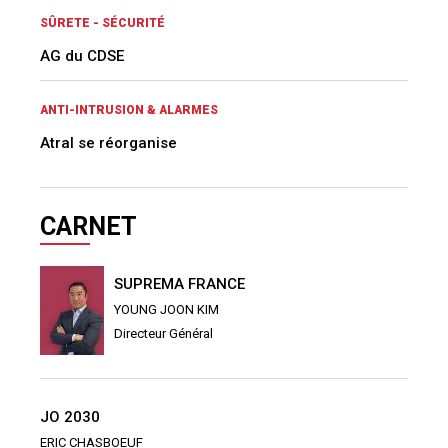
SÛRETE - SÉCURITÉ
AG du CDSE
ANTI-INTRUSION & ALARMES
Atral se réorganise
CARNET
SUPREMA FRANCE
YOUNG JOON KIM
Directeur Général
JO 2030
ERIC CHASBOEUF