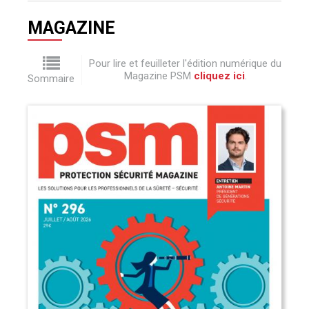
MAGAZINE
Pour lire et feuilleter l'édition numérique du
Magazine PSM
cliquez ici
.
Sommaire