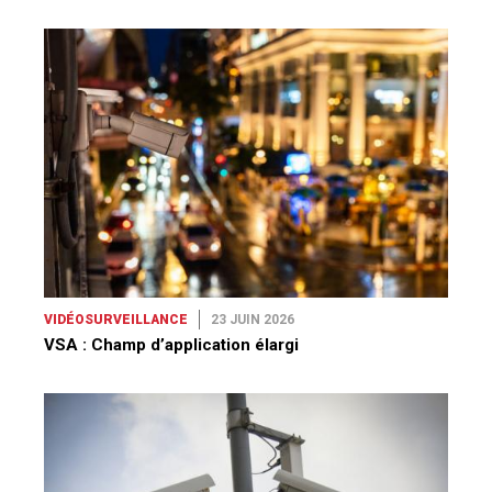
VIDÉOSURVEILLANCE
23 JUIN 2026
VSA : Champ d’application élargi