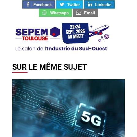
Facebook
Twitter
Linkedin
Whatsapp
Email
SUR LE MÊME SUJET