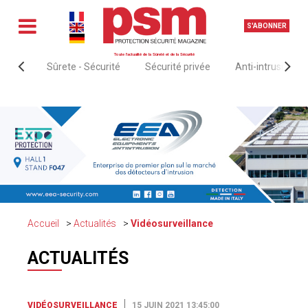
S'ABONNER
Toute l'actualité de la Sûreté et de la Sécurité
Sûrete - Sécurité
Sécurité privée
Anti-intrusion &
Accueil
Actualités
Vidéosurveillance
ACTUALITÉS
VIDÉOSURVEILLANCE
15 JUIN 2021 13:45:00