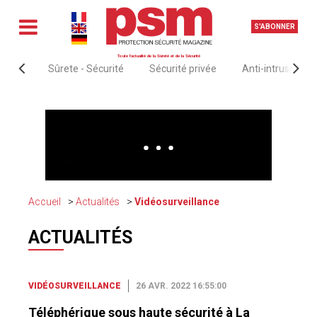
S'ABONNER
Toute l'actualité de la Sûreté et de la Sécurité
Sûrete - Sécurité
Sécurité privée
Anti-intrusion &
Accueil
Actualités
Vidéosurveillance
ACTUALITÉS
VIDÉOSURVEILLANCE
26 AVR. 2022 16:55:00
Téléphérique sous haute sécurité à La