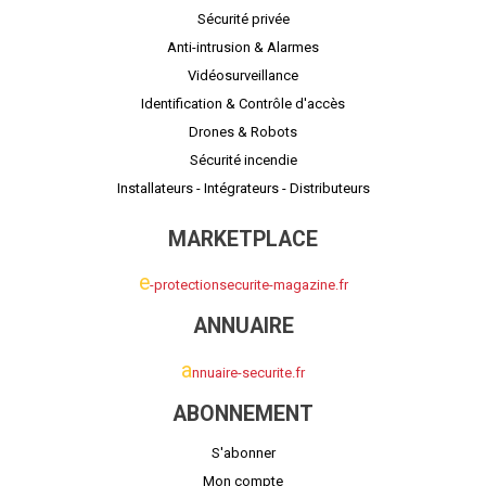
Sécurité privée
Anti-intrusion & Alarmes
Vidéosurveillance
Identification & Contrôle d'accès
Drones & Robots
Sécurité incendie
Installateurs - Intégrateurs - Distributeurs
MARKETPLACE
e
-protectionsecurite-magazine.fr
ANNUAIRE
a
nnuaire-securite.fr
ABONNEMENT
S'abonner
Mon compte