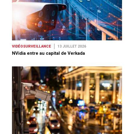
VIDÉOSURVEILLANCE
13 JUILLET 2026
NVidia entre au capital de Verkada