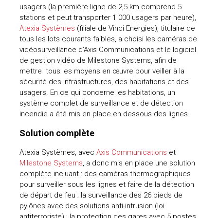
usagers (la première ligne de 2,5 km comprend 5
uteurs
stations et peut transporter 1 000 usagers par heure),
Atexia Systèmes
(filiale de Vinci Energies), titulaire de
tous les lots courants faibles, a choisi les caméras de
vidéosurveillance d’Axis Communications et le logiciel
de gestion vidéo de Milestone Systems, afin de
mettre tous les moyens en œuvre pour veiller à la
sécurité des infrastructures, des habitations et des
usagers. En ce qui concerne les habitations, un
système complet de surveillance et de détection
incendie a été mis en place en dessous des lignes.
Solution complète
Atexia Systèmes, avec
Axis Communications
et
Milestone Systems
, a donc mis en place une solution
complète incluant : des caméras thermographiques
pour surveiller sous les lignes et faire de la détection
de départ de feu ; la surveillance des 26 pieds de
pylônes avec des solutions anti-intrusion (loi
antiterroriste) ; la protection des gares avec 5 postes