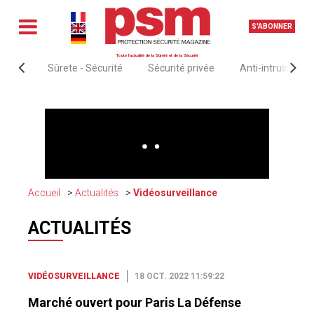
S'ABONNER
Toute l'actualité de la Sûreté et de la Sécurité
Sûrete - Sécurité
Sécurité privée
Anti-intrusion &
Accueil
Actualités
Vidéosurveillance
ACTUALITÉS
VIDÉOSURVEILLANCE
18 OCT. 2022 11:59:22
Marché ouvert pour Paris La Défense