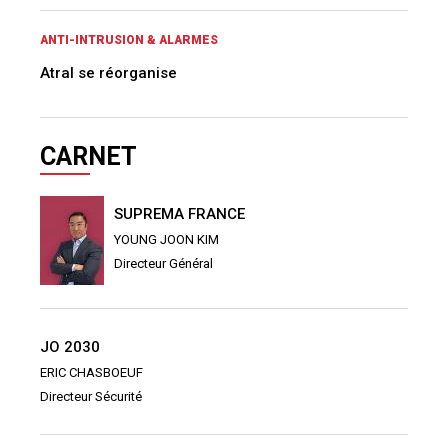
ANTI-INTRUSION & ALARMES
Atral se réorganise
CARNET
SUPREMA FRANCE
YOUNG JOON KIM
Directeur Général
JO 2030
ERIC CHASBOEUF
Directeur Sécurité