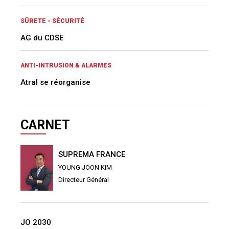
SÛRETE - SÉCURITÉ
AG du CDSE
ANTI-INTRUSION & ALARMES
Atral se réorganise
CARNET
SUPREMA FRANCE
YOUNG JOON KIM
Directeur Général
JO 2030