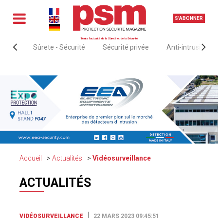
S'ABONNER
Toute l'actualité de la Sûreté et de la Sécurité
Sûrete - Sécurité
Sécurité privée
Anti-intrusion &
Accueil
Actualités
Vidéosurveillance
ACTUALITÉS
VIDÉOSURVEILLANCE
22 MARS 2023 09:45:51