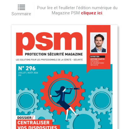
Pour lire et feuilleter l'édition numérique du
Magazine PSM
cliquez ici
.
Sommaire