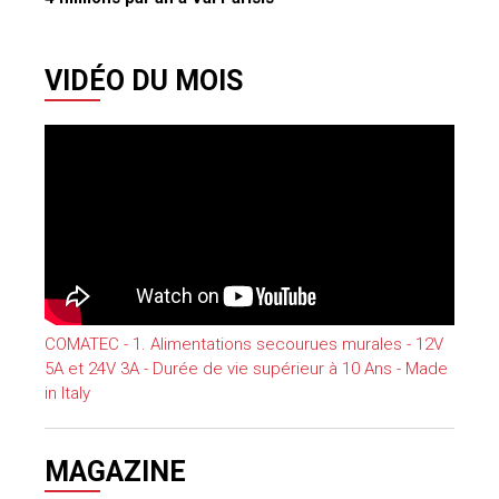
VIDÉO DU MOIS
COMATEC - 1. Alimentations secourues murales - 12V
5A et 24V 3A - Durée de vie supérieur à 10 Ans - Made
in Italy
MAGAZINE