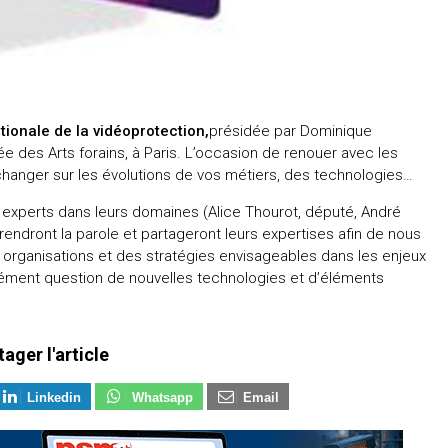
tionale de la vidéoprotection,
présidée par Dominique
e des Arts forains, à Paris. L’occasion de renouer avec les
changer sur les évolutions de vos métiers, des technologies…
ts experts dans leurs domaines (Alice Thourot, député, André
rendront la parole et partageront leurs expertises afin de nous
 organisations et des stratégies envisageables dans les enjeux
urément question de nouvelles technologies et d’éléments
tager l'article
Linkedin
Whatsapp
Email