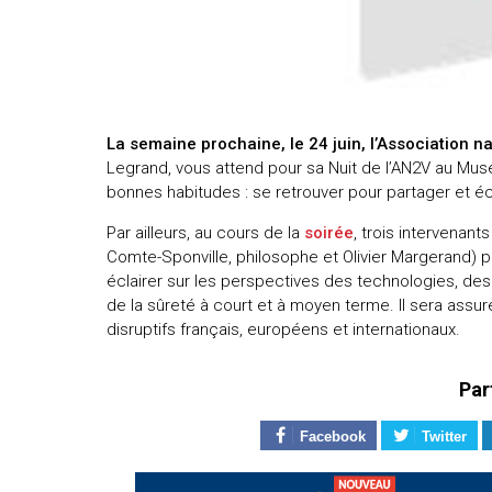
uteurs
La semaine prochaine, le 24 juin, l’Association na
Legrand, vous attend pour sa Nuit de l’AN2V au Musé
bonnes habitudes : se retrouver pour partager et é
Par ailleurs, au cours de la
soirée
, trois intervenan
Comte-Sponville, philosophe et Olivier Margerand) p
éclairer sur les perspectives des technologies, des
de la sûreté à court et à moyen terme. Il sera ass
disruptifs français, européens et internationaux.
Par
Facebook
Twitter