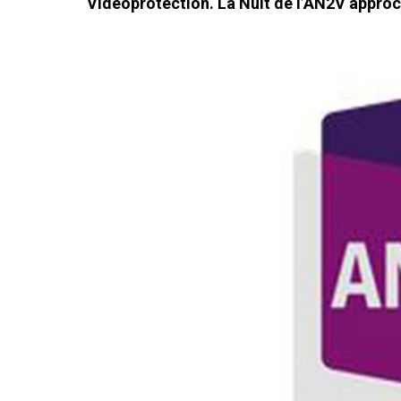
Vidéoprotection. La Nuit de l’AN2V appro