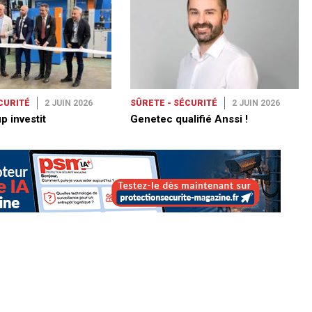
CURITÉ
2 JUIN 2026
SÛRETE - SÉCURITÉ
2 JUIN 2026
p investit
Genetec qualifié Anssi !