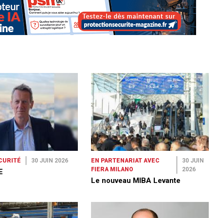
CURITÉ
30 JUIN 2026
EN PARTENARIAT AVEC
30 JUIN
FIERA MILANO
2026
E
Le nouveau MIBA Levante