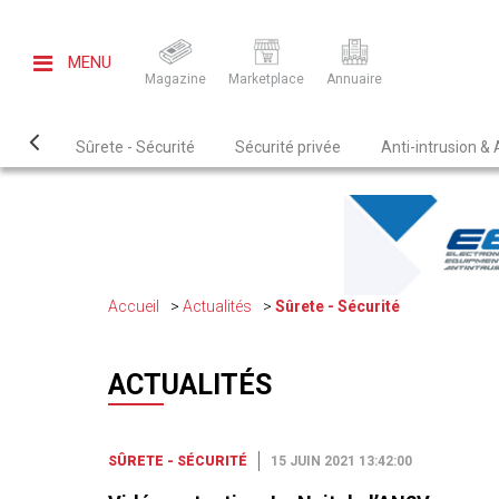
MENU
Magazine
Marketplace
Annuaire
Sûrete - Sécurité
Sécurité privée
Anti-intrusion &
Accueil
Actualités
Sûrete - Sécurité
ACTUALITÉS
SÛRETE - SÉCURITÉ
15 JUIN 2021 13:42:00