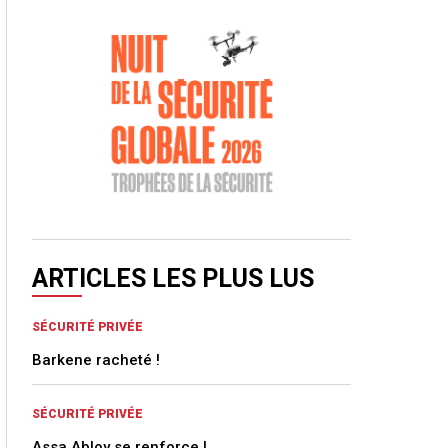
ARTICLES LES PLUS LUS
SÉCURITÉ PRIVÉE
Barkene racheté !
SÉCURITÉ PRIVÉE
Assa Abloy se renforce !