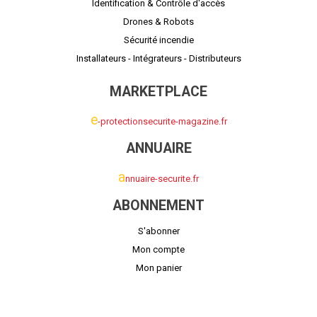
Identification & Contrôle d'accès
Drones & Robots
Sécurité incendie
Installateurs - Intégrateurs - Distributeurs
MARKETPLACE
e
-protectionsecurite-magazine.fr
ANNUAIRE
a
nnuaire-securite.fr
ABONNEMENT
S'abonner
Mon compte
Mon panier