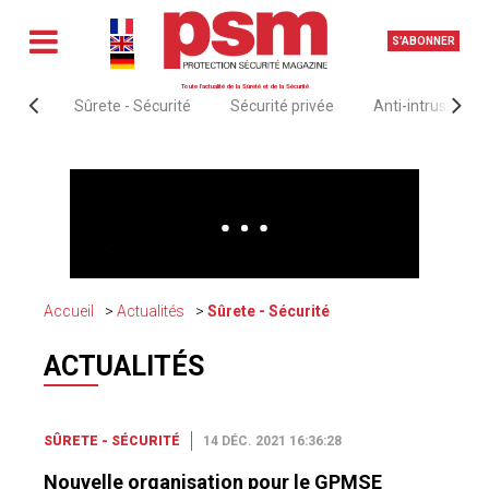
S'ABONNER
Toute l'actualité de la Sûreté et de la Sécurité
Sûrete - Sécurité
Sécurité privée
Anti-intrusion &
Accueil
Actualités
Sûrete - Sécurité
ACTUALITÉS
SÛRETE - SÉCURITÉ
14 DÉC. 2021 16:36:28
Nouvelle organisation pour le GPMSE