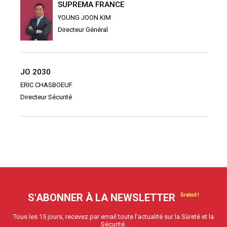
SUPREMA FRANCE
YOUNG JOON KIM
Directeur Général
JO 2030
ERIC CHASBOEUF
Directeur Sécurité
S'ABONNER À LA NEWSLETTER
Tous les 15 jours, recevez par email toute l'actualité sur la Sûreté et la
Sécurité.