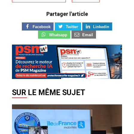
Partager l'article
Facebook
Twitter
Linkedin
Whatsapp
Email
SUR LE MÊME SUJET