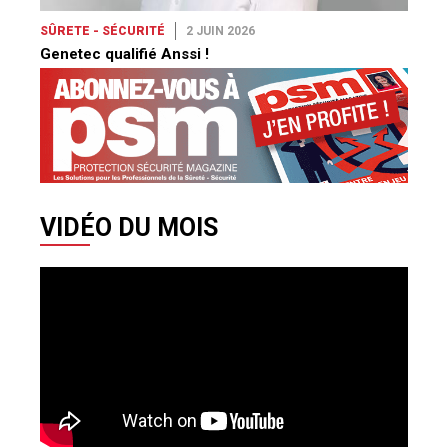
SÛRETE - SÉCURITÉ
2 JUIN 2026
Genetec qualifié Anssi !
VIDÉO DU MOIS