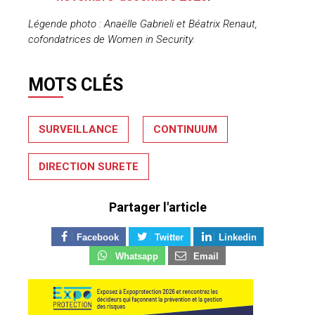
Légende photo : Anaëlle Gabrieli et Béatrix Renaut,
cofondatrices de Women in Security.
MOTS CLÉS
SURVEILLANCE
CONTINUUM
DIRECTION SURETE
Partager l'article
Facebook
Twitter
Linkedin
Whatsapp
Email