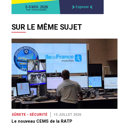
SUR LE MÊME SUJET
SÛRETE - SÉCURITÉ
15 JUILLET 2026
Le nouveau CEMS de la RATP