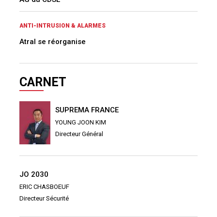
ANTI-INTRUSION & ALARMES
Atral se réorganise
CARNET
SUPREMA FRANCE
YOUNG JOON KIM
Directeur Général
JO 2030
ERIC CHASBOEUF
Directeur Sécurité