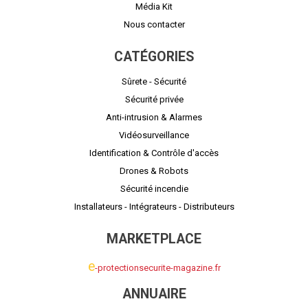
Média Kit
Nous contacter
CATÉGORIES
Sûrete - Sécurité
Sécurité privée
Anti-intrusion & Alarmes
Vidéosurveillance
Identification & Contrôle d'accès
Drones & Robots
Sécurité incendie
Installateurs - Intégrateurs - Distributeurs
MARKETPLACE
e
-protectionsecurite-magazine.fr
ANNUAIRE