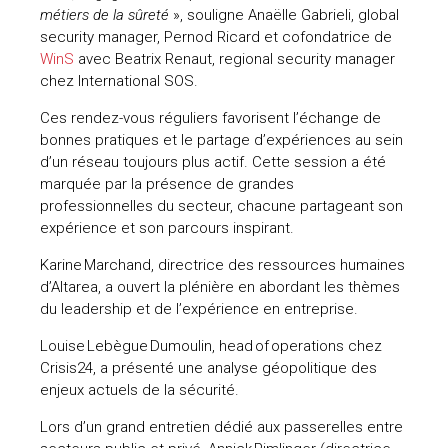
métiers de la sûreté
», souligne Anaëlle Gabrieli, global
uteurs
security manager, Pernod Ricard et cofondatrice de
WinS
avec Beatrix Renaut, regional security manager
chez International SOS.
Ces rendez-vous réguliers favorisent l’échange de
bonnes pratiques et le partage d’expériences au sein
d’un réseau toujours plus actif. Cette session a été
marquée par la présence de grandes
professionnelles du secteur, chacune partageant son
expérience et son parcours inspirant.
Karine Marchand, directrice des ressources humaines
d’Altarea, a ouvert la plénière en abordant les thèmes
du leadership et de l’expérience en entreprise.
Louise Lebègue Dumoulin, head of operations chez
Crisis24, a présenté une analyse géopolitique des
enjeux actuels de la sécurité.
Lors d’un grand entretien dédié aux passerelles entre