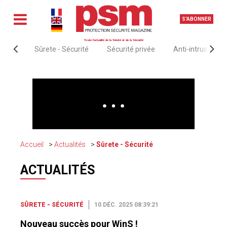
S'ABONNER
Toute l'actualité de la Sûreté et de la Sécurité
Sûrete - Sécurité
Sécurité privée
Anti-intrusion &
Accueil
Actualités
Sûrete - Sécurité
ACTUALITÉS
SÛRETE - SÉCURITÉ
10 DÉC. 2025 08:39:21
Nouveau succès pour WinS !