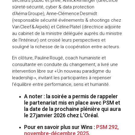
secteurs public et privé, Annick Rimlinger (directrice
sûreté-sécurité, cyber & data protection
d’Aéma Groupe), Anne‑Clémence Desmidt
(responsable sécurité événements & shootings chez
Van Cleef & Arpels) et Céline Platel (directrice adjointe
au cabinet de la ministre déléguée auprès du ministre
de l’Intérieur) ont croisé leurs perspectives et
souligné la richesse de la coopération entre acteurs.
En clôture, Pauline Rougé, coach humaniste et
consultante en conduite du changement, a livré une
intervention libre sur « Un nouveau paradigme du
leadership », invitant les participantes à repenser
l’équilibre entre performance, sens et humanité.
A noter : la soirée a permis de rappeler
le partenariat mis en place avec PSM et
la date de la prochaine plénière qui aura
le 27 janvier 2026 chez L’Oréal.
Pour en savoir plus sur Wins :
PSM 292,
novembre-décembre 2025
.