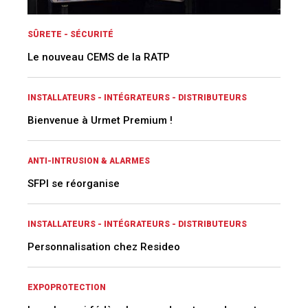
SÛRETE - SÉCURITÉ
Le nouveau CEMS de la RATP
INSTALLATEURS - INTÉGRATEURS - DISTRIBUTEURS
Bienvenue à Urmet Premium !
ANTI-INTRUSION & ALARMES
SFPI se réorganise
INSTALLATEURS - INTÉGRATEURS - DISTRIBUTEURS
Personnalisation chez Resideo
EXPOPROTECTION