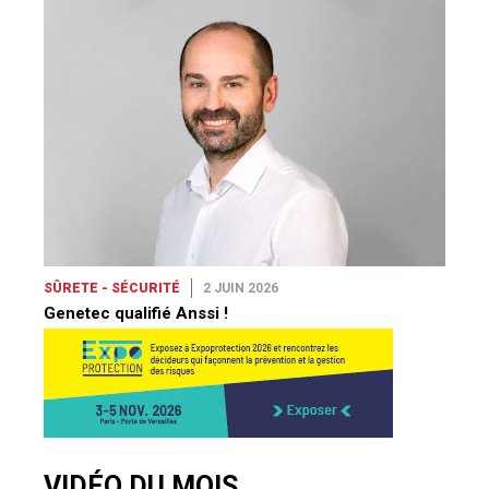
SÛRETE - SÉCURITÉ
2 JUIN 2026
Genetec qualifié Anssi !
VIDÉO DU MOIS