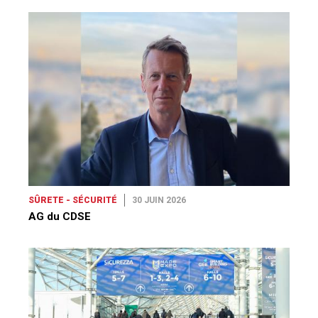
SÛRETE - SÉCURITÉ
30 JUIN 2026
AG du CDSE