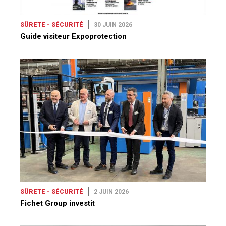
SÛRETE - SÉCURITÉ
30 JUIN 2026
Guide visiteur Expoprotection
SÛRETE - SÉCURITÉ
2 JUIN 2026
Fichet Group investit