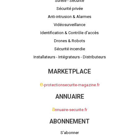
Sûrete - Sécurité
Sécurité privée
Anti-intrusion & Alarmes
Vidéosurveillance
Identification & Contrôle d'accès
Drones & Robots
Sécurité incendie
Installateurs - Intégrateurs - Distributeurs
MARKETPLACE
e
-protectionsecurite-magazine.fr
ANNUAIRE
a
nnuaire-securite.fr
ABONNEMENT
S'abonner