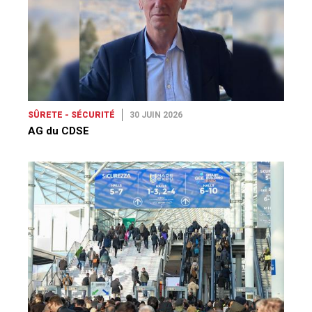
SÛRETE - SÉCURITÉ
30 JUIN 2026
AG du CDSE