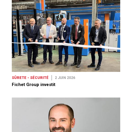
SÛRETE - SÉCURITÉ
2 JUIN 2026
Fichet Group investit