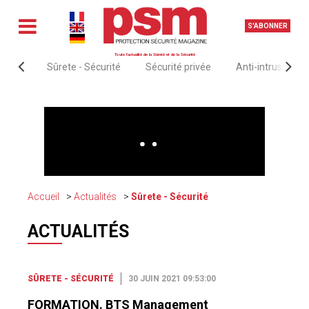
S'ABONNER
Toute l'actualité de la Sûreté et de la Sécurité
Sûrete - Sécurité
Sécurité privée
Anti-intrusion &
Accueil
Actualités
Sûrete - Sécurité
ACTUALITÉS
SÛRETE - SÉCURITÉ
30 JUIN 2021 09:53:00
FORMATION. BTS Management