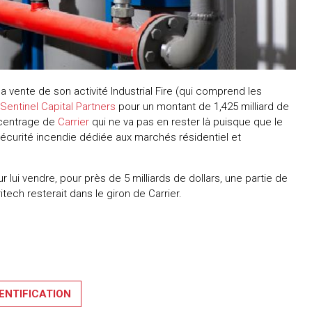
a vente de son activité Industrial Fire (qui comprend les
Sentinel Capital Partners
pour un montant de 1,425 milliard de
recentrage de
Carrier
qui ne va pas en rester là puisque que le
curité incendie dédiée aux marchés résidentiel et
 lui vendre, pour près de 5 milliards de dollars, une partie de
itech resterait dans le giron de Carrier.
DENTIFICATION