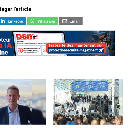
tager l'article
Linkedin
Whatsapp
Email