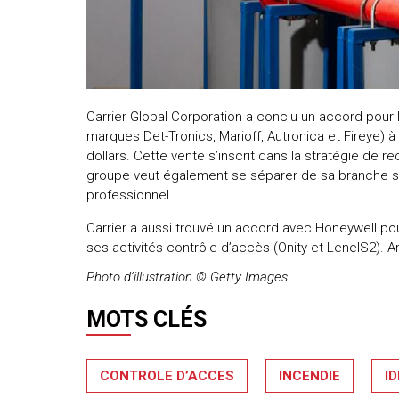
uteurs
Carrier Global Corporation a conclu un accord pour l
marques Det-Tronics, Marioff, Autronica et Fireye) à
dollars. Cette vente s’inscrit dans la stratégie de 
groupe veut également se séparer de sa branche sé
professionnel.
Carrier a aussi trouvé un accord avec Honeywell pour
ses activités contrôle d’accès (Onity et LenelS2). Ar
Photo d’illustration © Getty Images
MOTS CLÉS
CONTROLE D’ACCES
INCENDIE
I