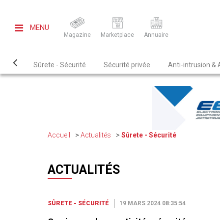
MENU
Magazine
Marketplace
Annuaire
Sûrete - Sécurité
Sécurité privée
Anti-intrusion &
Accueil
Actualités
Sûrete - Sécurité
ACTUALITÉS
SÛRETE - SÉCURITÉ
19 MARS 2024 08:35:54