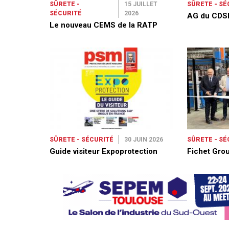
SÛRETE -
15 JUILLET
SÛRETE - SÉ
SÉCURITÉ
2026
AG du CDS
Le nouveau CEMS de la RATP
SÛRETE - SÉCURITÉ
30 JUIN 2026
SÛRETE - SÉ
Guide visiteur Expoprotection
Fichet Grou