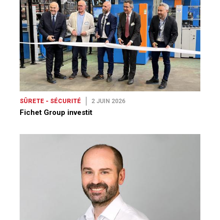
SÛRETE - SÉCURITÉ
2 JUIN 2026
Fichet Group investit