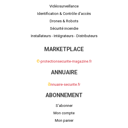
Vidéosurveillance
Identification & Contrôle d'accès
Drones & Robots
Sécurité incendie
Installateurs - Intégrateurs - Distributeurs
MARKETPLACE
e
-protectionsecurite-magazine.fr
ANNUAIRE
a
nnuaire-securite.fr
ABONNEMENT
S'abonner
Mon compte
Mon panier