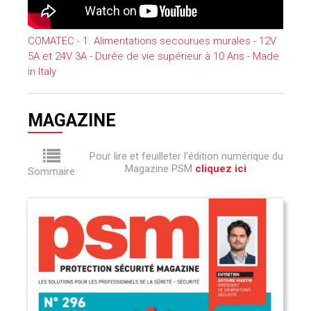
COMATEC - 1. Alimentations secourues murales - 12V
5A et 24V 3A - Durée de vie supérieur à 10 Ans - Made
in Italy
MAGAZINE
Pour lire et feuilleter l'édition numérique du
Magazine PSM
cliquez ici
.
Sommaire