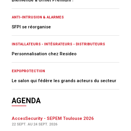
Bienvenue à Urmet Premium !
ANTI-INTRUSION & ALARMES
SFPI se réorganise
INSTALLATEURS - INTÉGRATEURS - DISTRIBUTEURS
Personnalisation chez Resideo
EXPOPROTECTION
Le salon qui fédère les grands acteurs du secteur
AGENDA
AccesSecurity - SEPEM Toulouse 2026
22 SEPT. AU 24 SEPT. 2026