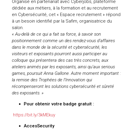
Organisé en partenariat avec Cyberjobs, plateforme
dédiée aux métiers, à la formation et au recrutement
uteurs
en Cybersécurité, cet « Espace recrutement » répond
à un besoin identifié par la Safim, organisatrice du
salon.
« Au-delà de ce qui a fait sa force, à savoir son
positionnement comme un des rendez-vous d’affaires
dans le monde de la sécurité et cybersécurité, les
visiteurs et exposants pourront aussi participer au
colloque qui présentera des cas très concrets, aux
ateliers animés par les exposants, ainsi qu’aux serious
games, poursuit Anna Gallone. Autre moment important :
la remise des Trophées de l’Innovation qui
récompenseront les solutions cybersécurité et sûreté
des exposants. »
Pour obtenir votre badge gratuit :
https://bit.ly/3kMEkuy
AccesSecurity