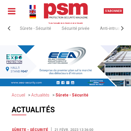
S'ABONNER
Toute l'actualité de la Sûreté et de la Sécurité
Sûrete - Sécurité
Sécurité privée
Anti-intrusion &
Accueil
Actualités
Sûrete - Sécurité
ACTUALITÉS
SÛRETE - SÉCURITÉ
21 FÉVR. 2023 13:36:00