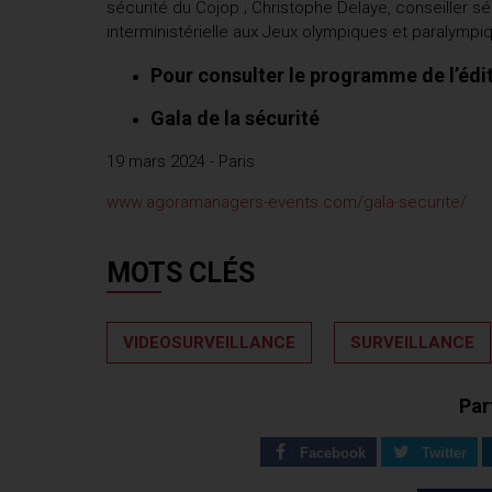
sécurité du Cojop ; Christophe Delaye, conseiller sé
interministérielle aux Jeux olympiques et paralymp
Pour consulter le programme de l’édit
Gala de la sécurité
19 mars 2024 - Paris
www.agoramanagers-events.com/gala-securite/
MOTS CLÉS
VIDEOSURVEILLANCE
SURVEILLANCE
Par
Facebook
Twitter