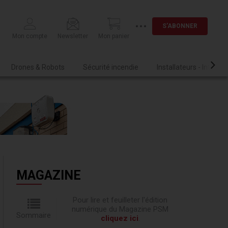
S'ABONNER
Mon compte
Newsletter
Mon panier
Drones & Robots
Sécurité incendie
Installateurs - Intégra
MAGAZINE
Pour lire et feuilleter l'édition
numérique du Magazine PSM
Sommaire
cliquez ici
.