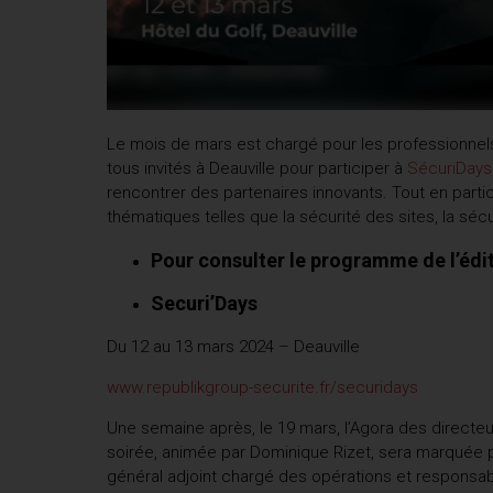
uteurs
Le mois de mars est chargé pour les professionnels d
tous invités à Deauville pour participer à
SécuriDays
rencontrer des partenaires innovants. Tout en parti
thématiques telles que la sécurité des sites, la sé
Pour consulter le programme de l’édit
Securi’Days
Du 12 au 13 mars 2024 – Deauville
www.republikgroup-securite.fr/securidays
Une semaine après, le 19 mars, l’Agora des directeu
soirée, animée par Dominique Rizet, sera marquée p
général adjoint chargé des opérations et responsab