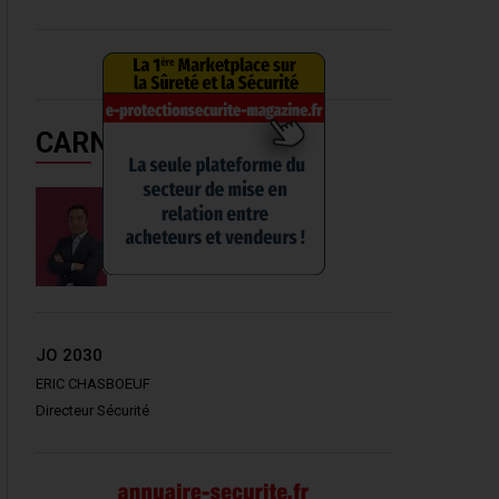
CARNET
SUPREMA FRANCE
YOUNG JOON KIM
Directeur Général
JO 2030
ERIC CHASBOEUF
Directeur Sécurité