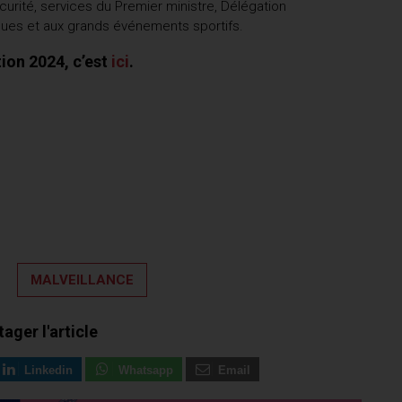
curité, services du Premier ministre, Délégation
iques et aux grands événements sportifs.
ion 2024, c’est
ici
.
MALVEILLANCE
tager l'article
Linkedin
Whatsapp
Email