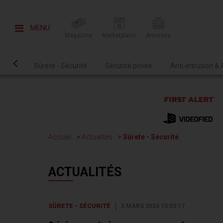
MENU
Magazine
Marketplace
Annuaire
Sûrete - Sécurité
Sécurité privée
Anti-intrusion &
Accueil
Actualités
Sûrete - Sécurité
ACTUALITÉS
SÛRETE - SÉCURITÉ
5 MARS 2024 15:03:17