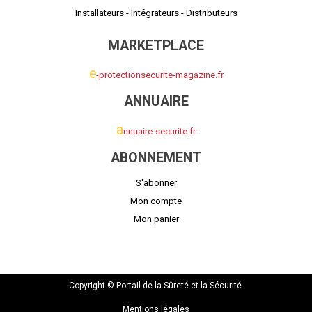
Installateurs - Intégrateurs - Distributeurs
MARKETPLACE
e
-protectionsecurite-magazine.fr
ANNUAIRE
a
nnuaire-securite.fr
ABONNEMENT
S'abonner
Mon compte
Mon panier
Copyright © Portail de la Sûreté et la Sécurité.
Mentions légales