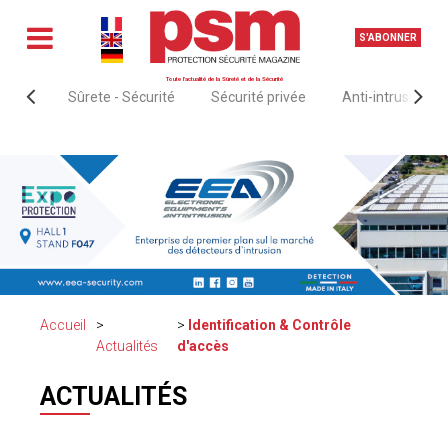
S'ABONNER
Toute l'actualité de la Sûreté et de la Sécurité
Sûrete - Sécurité
Sécurité privée
Anti-intrusion &
Accueil
Identification & Contrôle
Actualités
d'accès
ACTUALITÉS