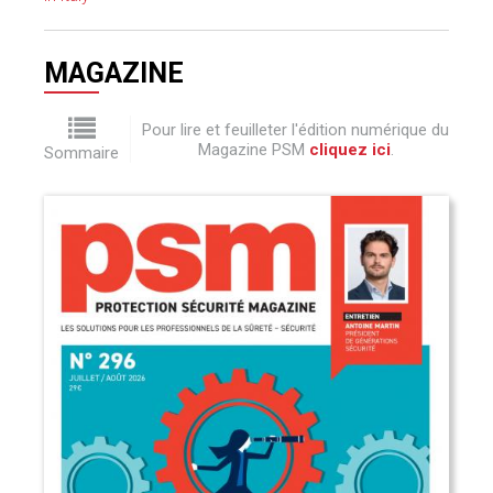
MAGAZINE
Pour lire et feuilleter l'édition numérique du
Magazine PSM
cliquez ici
.
Sommaire