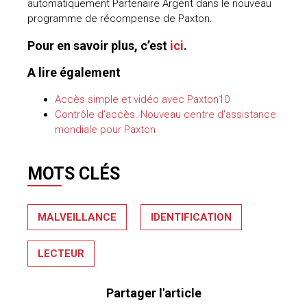
automatiquement Partenaire Argent dans le nouveau
programme de récompense de Paxton.
Pour en savoir plus, c’est
ici
.
A lire également
Accès simple et vidéo avec Paxton10
Contrôle d’accès. Nouveau centre d'assistance
mondiale pour Paxton
MOTS CLÉS
MALVEILLANCE
IDENTIFICATION
LECTEUR
Partager l'article