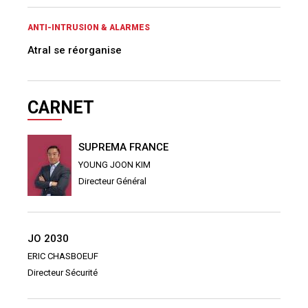
ANTI-INTRUSION & ALARMES
Atral se réorganise
CARNET
SUPREMA FRANCE
YOUNG JOON KIM
Directeur Général
JO 2030
ERIC CHASBOEUF
Directeur Sécurité