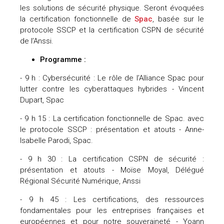
les solutions de sécurité physique. Seront évoquées
uteurs
la certification fonctionnelle de
Spac
, basée sur le
protocole SSCP et la certification CSPN de sécurité
de l’Anssi.
Programme :
- 9 h : Cybersécurité : Le rôle de l’Alliance Spac pour
lutter contre les cyberattaques hybrides - Vincent
Dupart, Spac
- 9 h 15 : La certification fonctionnelle de Spac. avec
le protocole SSCP : présentation et atouts - Anne-
Isabelle Parodi, Spac.
- 9 h 30 : La certification CSPN de sécurité :
présentation et atouts - Moïse Moyal, Délégué
Régional Sécurité Numérique, Anssi
- 9 h 45 : Les certifications, des ressources
fondamentales pour les entreprises françaises et
européennes et pour notre souveraineté - Yoann