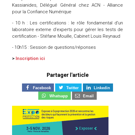
Kassianides, Délégué Général chez ACN - Alliance
pour la Confiance Numérique
- 10 h : Les certifications : le rôle fondamental d'un
laboratoire externe d’experts pour gérer les tests de
certification - Stéfane Mouille, Cabinet Louis Reynaud
- 10h15 : Session de questions/réponses
>
Inscription
ici
Partager l'article
Facebook
Twitter
Linkedin
Whatsapp
Email