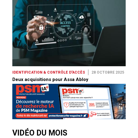
IDENTIFICATION & CONTRÔLE D'ACCÈS
28 OCTOBRE 2025
Deux acquisitions pour Assa Abloy
VIDÉO DU MOIS