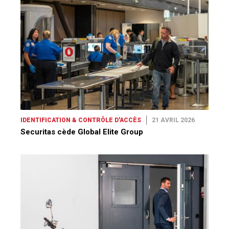
IDENTIFICATION & CONTRÔLE D'ACCÈS
21 AVRIL 2026
Securitas cède Global Elite Group