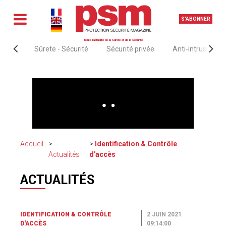
S'ABONNER
Toute l'actualité de la Sûreté et de la Sécurité
Sûrete - Sécurité
Sécurité privée
Anti-intrusion &
Accueil
Identification & Contrôle
Actualités
d'accès
ACTUALITÉS
IDENTIFICATION & CONTRÔLE
2 JUIN 2021
D'ACCÈS
09:14:00