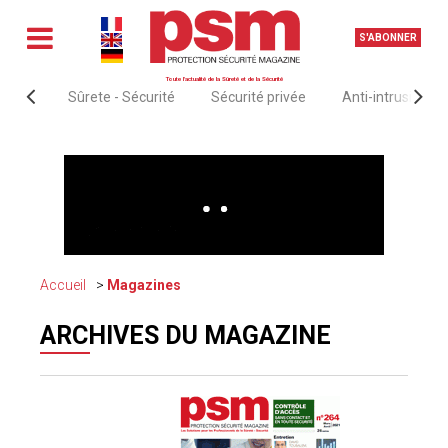
S'ABONNER
Toute l'actualité de la Sûreté et de la Sécurité
Sûrete - Sécurité
Sécurité privée
Anti-intrusion &
Accueil
Magazines
ARCHIVES DU MAGAZINE