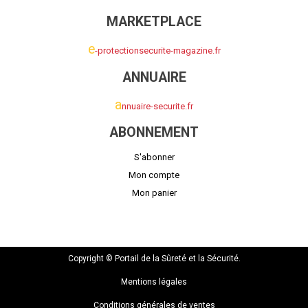
MARKETPLACE
e
-protectionsecurite-magazine.fr
ANNUAIRE
a
nnuaire-securite.fr
ABONNEMENT
S'abonner
Mon compte
Mon panier
Copyright © Portail de la Sûreté et la Sécurité.
Mentions légales
Conditions générales de ventes