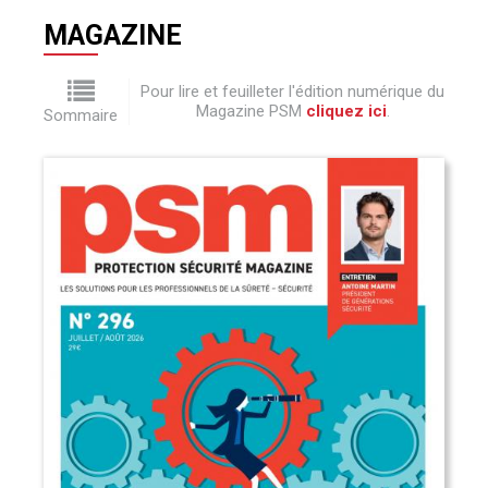
MAGAZINE
Pour lire et feuilleter l'édition numérique du
Magazine PSM
cliquez ici
.
Sommaire