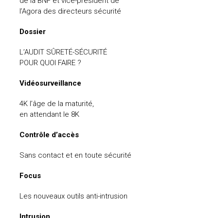
de la BNF et vice-président de
l’Agora des directeurs sécurité
uteurs
Dossier
L’AUDIT SÛRETÉ-SÉCURITÉ
POUR QUOI FAIRE ?
Vidéosurveillance
4K l’âge de la maturité,
en attendant le 8K
Contrôle d’accès
Sans contact et en toute sécurité
Focus
Les nouveaux outils anti-intrusion
Intrusion