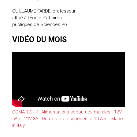
GUILLAUME FARDE, professeur
affilié à l’École d’affaires
publiques de Sciences Po
VIDÉO DU MOIS
COMATEC - 1. Alimentations secourues murales - 12V
5A et 24V 3A - Durée de vie supérieur à 10 Ans - Made
in Italy