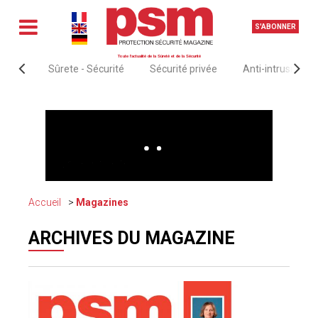
S'ABONNER
Toute l'actualité de la Sûreté et de la Sécurité
Sûrete - Sécurité
Sécurité privée
Anti-intrusion &
Accueil
Magazines
ARCHIVES DU MAGAZINE