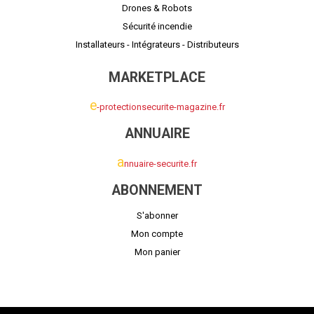
Drones & Robots
Sécurité incendie
Installateurs - Intégrateurs - Distributeurs
MARKETPLACE
e
-protectionsecurite-magazine.fr
ANNUAIRE
a
nnuaire-securite.fr
ABONNEMENT
S'abonner
Mon compte
Mon panier