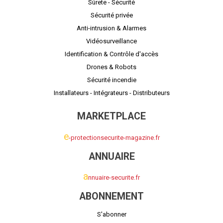
Sûrete - Sécurité
Sécurité privée
Anti-intrusion & Alarmes
Vidéosurveillance
Identification & Contrôle d'accès
Drones & Robots
Sécurité incendie
Installateurs - Intégrateurs - Distributeurs
MARKETPLACE
e
-protectionsecurite-magazine.fr
ANNUAIRE
a
nnuaire-securite.fr
ABONNEMENT
S'abonner