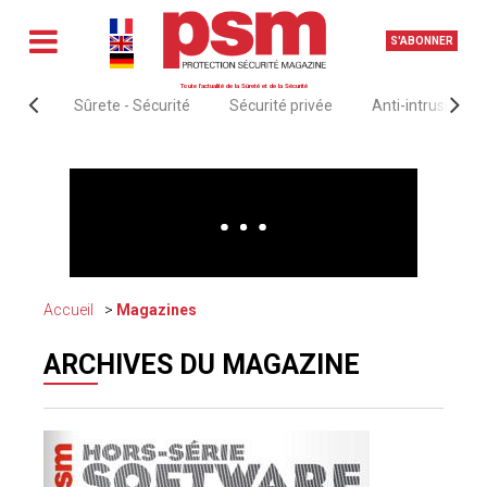
S'ABONNER
Toute l'actualité de la Sûreté et de la Sécurité
Sûrete - Sécurité
Sécurité privée
Anti-intrusion &
Accueil
Magazines
ARCHIVES DU MAGAZINE