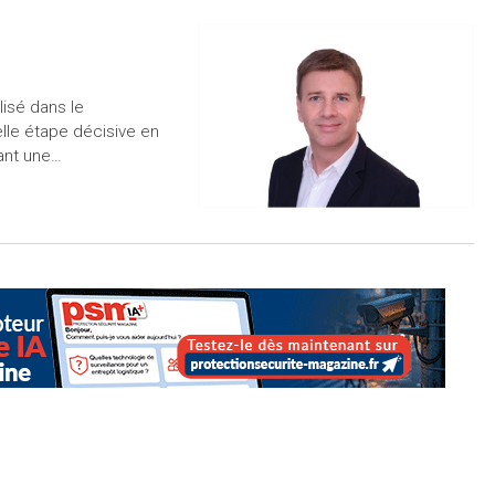
lisé dans le
elle étape décisive en
ant une…