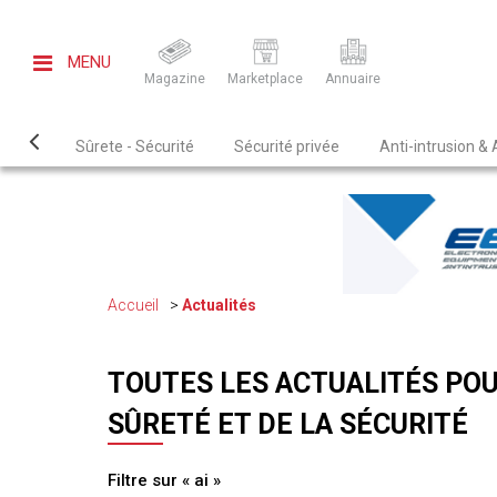
MENU
Magazine
Marketplace
Annuaire
Sûrete - Sécurité
Sécurité privée
Anti-intrusion &
Accueil
Actualités
TOUTES LES ACTUALITÉS POU
SÛRETÉ ET DE LA SÉCURITÉ
Filtre sur « ai »