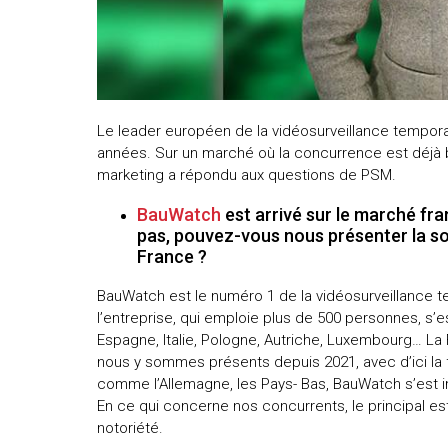
uteurs
Le leader européen de la vidéosurveillance tempora
années. Sur un marché où la concurrence est déjà b
marketing a répondu aux questions de PSM.
BauWatch
est arrivé sur le marché fra
pas, pouvez-vous nous présenter la so
France ?
BauWatch est le numéro 1 de la vidéosurveillance t
l’entreprise, qui emploie plus de 500 personnes, s’
Espagne, Italie, Pologne, Autriche, Luxembourg… La
nous y sommes présents depuis 2021, avec d’ici la 
comme l’Allemagne, les Pays- Bas, BauWatch s’est
En ce qui concerne nos concurrents, le principal est
notoriété.