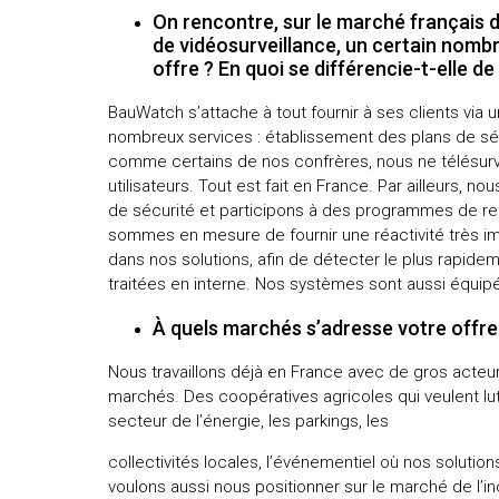
On rencontre, sur le marché français 
de vidéosurveillance, un certain nom
offre ? En quoi se différencie-t-elle de
BauWatch s’attache à tout fournir à ses clients via 
nombreux services : établissement des plans de sécuri
comme certains de nos confrères, nous ne télésurve
utilisateurs. Tout est fait en France. Par ailleurs, 
de sécurité et participons à des programmes de refo
sommes en mesure de fournir une réactivité très im
dans nos solutions, afin de détecter le plus rapide
traitées en interne. Nos systèmes sont aussi équip
À quels marchés s’adresse votre offre
Nous travaillons déjà en France avec de gros acteur
marchés. Des coopératives agricoles qui veulent lutte
secteur de l’énergie, les parkings, les
collectivités locales, l’événementiel où nos soluti
voulons aussi nous positionner sur le marché de l’i