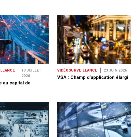
ILLANCE
13 JUILLET
VIDÉOSURVEILLANCE
23 JUIN 2026
2026
VSA : Champ d’application élargi
e au capital de