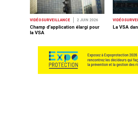
VIDÉOSURVEILLANCE
2 JUIN 2026
VIDÉOSURVE
Champ d’application élargi pour
La VSA dan
la VSA