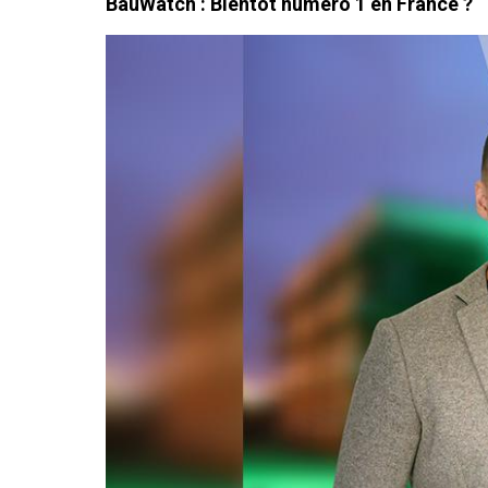
BauWatch : Bientôt numéro 1 en France ?