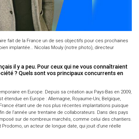
ire fait de la France un de ses objectifs pour ces prochaines
ien implantée… Nicolas Mouly (notre photo), directeur
nçais il y a peu. Pour ceux qui ne vous connaîtraient
ciété ? Quels sont vos principaux concurrents en
emporaire en Europe. Depuis sa création aux Pays-Bas en 2009,
est étendue en Europe : Allemagne, Royaume-Uni, Belgique,
 France étant une de nos plus récentes implantations puisque
fin de l’année une trentaine de collaborateurs. Dans des pays
 imposé sur de nombreux marchés, comme celui des chantiers.
 Prodomo, un acteur de longue date, qui jouit d’une réelle