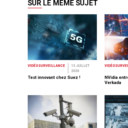
SUR LE MÊME SUJET
VIDÉOSURVEILLANCE
13 JUILLET
VIDÉOSURVE
2026
Test innovant chez Suez !
NVidia entr
Verkada