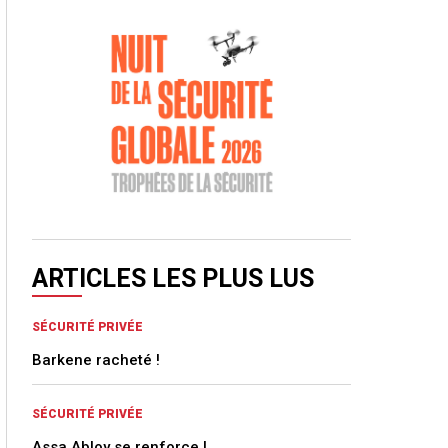
ARTICLES LES PLUS LUS
SÉCURITÉ PRIVÉE
Barkene racheté !
SÉCURITÉ PRIVÉE
Assa Abloy se renforce !