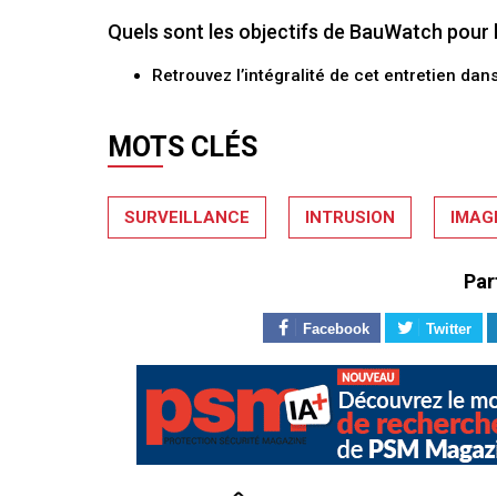
Quels sont les objectifs de BauWatch pour l
Retrouvez l’intégralité de cet entretien dan
MOTS CLÉS
SURVEILLANCE
INTRUSION
IMAG
Par
Facebook
Twitter