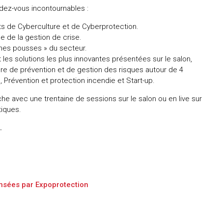
ndez-vous incontournables :
s de Cyberculture et de Cyberprotection.
e de la gestion de crise.
eunes pousses » du secteur.
es solutions les plus innovantes présentées sur le salon,
re de prévention et de gestion des risques autour de 4
 Prévention et protection incendie et Start-up.
e avec une trentaine de sessions sur le salon ou en live sur
tiques.
.
nsées par Expoprotection