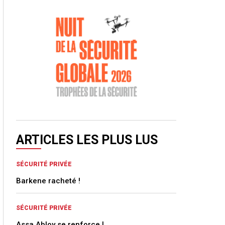
ARTICLES LES PLUS LUS
SÉCURITÉ PRIVÉE
Barkene racheté !
SÉCURITÉ PRIVÉE
Assa Abloy se renforce !