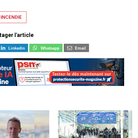
INCENDIE
tager l'article
Linkedin
Whatsapp
Email