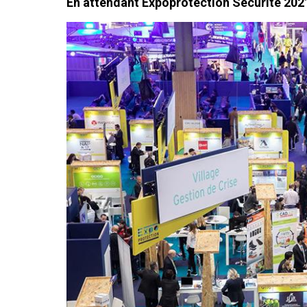
En attendant Expoprotection Sécurité 202