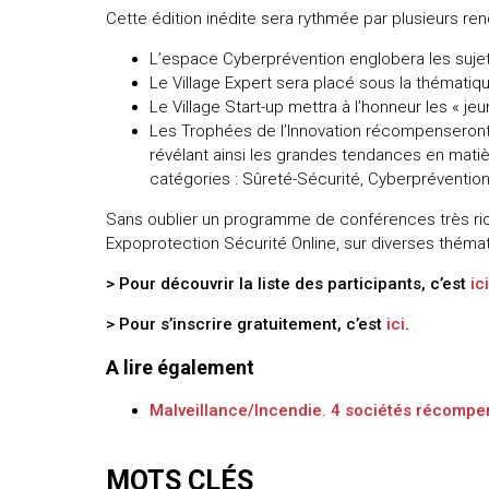
Cette édition inédite sera rythmée par plusieurs re
L’espace Cyberprévention englobera les sujet
Le Village Expert sera placé sous la thématiqu
Le Village Start-up mettra à l’honneur les « j
Les Trophées de l’Innovation récompenseront l
révélant ainsi les grandes tendances en matiè
catégories : Sûreté-Sécurité, Cyberprévention,
Sans oublier un programme de conférences très rich
Expoprotection Sécurité Online, sur diverses théma
> Pour découvrir la liste des participants, c’est
ici
> Pour s’inscrire gratuitement, c’est
ici
.
A lire également
Malveillance/Incendie. 4 sociétés récompe
MOTS CLÉS