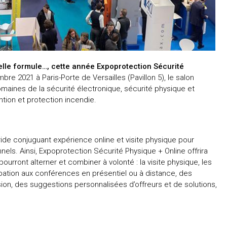
lle formule…, cette année Expoprotection Sécurité
e 2021 à Paris-Porte de Versailles (Pavillon 5), le salon
maines de la sécurité électronique, sécurité physique et
tion et protection incendie.
de conjuguant expérience online et visite physique pour
els. Ainsi, Expoprotection Sécurité Physique + Online offrira
urront alterner et combiner à volonté : la visite physique, les
icipation aux conférences en présentiel ou à distance, des
on, des suggestions personnalisées d’offreurs et de solutions,