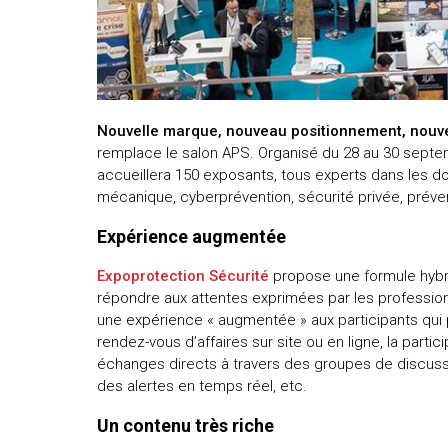
uteurs
Nouvelle marque, nouveau positionnement, nouve
remplace le salon APS. Organisé du 28 au 30 septembr
accueillera 150 exposants, tous experts dans les do
mécanique, cyberprévention, sécurité privée, préven
Expérience augmentée
Expoprotection Sécurité
propose une formule hybri
répondre aux attentes exprimées par les professionn
une expérience « augmentée » aux participants qui po
rendez-vous d’affaires sur site ou en ligne, la part
échanges directs à travers des groupes de discussi
des alertes en temps réel, etc.
Un contenu très riche