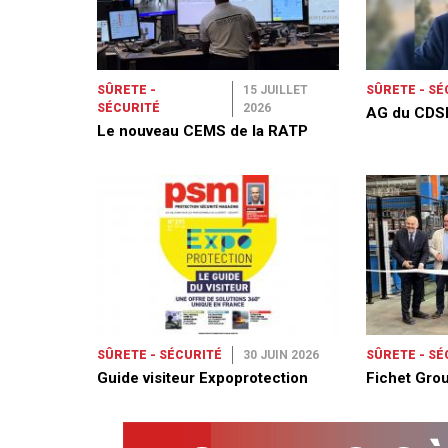
SÛRETE -
15 JUILLET
SÛRETE - SÉ
SÉCURITÉ
2026
AG du CDS
Le nouveau CEMS de la RATP
SÛRETE - SÉCURITÉ
30 JUIN 2026
SÛRETE - SÉ
Guide visiteur Expoprotection
Fichet Grou