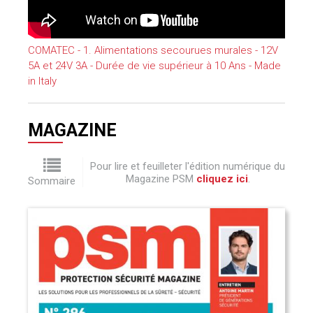
COMATEC - 1. Alimentations secourues murales - 12V
5A et 24V 3A - Durée de vie supérieur à 10 Ans - Made
in Italy
MAGAZINE
Pour lire et feuilleter l'édition numérique du
Magazine PSM
cliquez ici
.
Sommaire