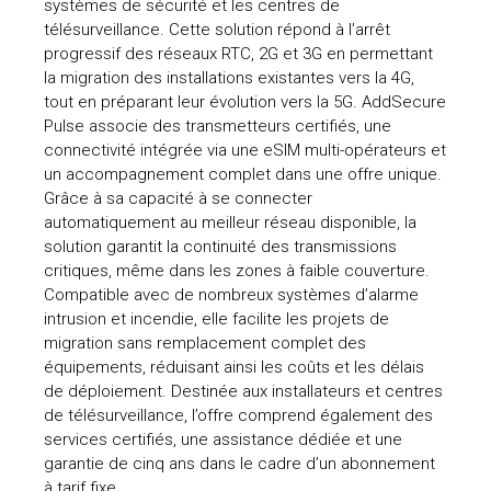
systèmes de sécurité et les centres de
télésurveillance. Cette solution répond à l’arrêt
uteurs
progressif des réseaux RTC, 2G et 3G en permettant
la migration des installations existantes vers la 4G,
tout en préparant leur évolution vers la 5G. AddSecure
Pulse associe des transmetteurs certifiés, une
connectivité intégrée via une eSIM multi-opérateurs et
un accompagnement complet dans une offre unique.
Grâce à sa capacité à se connecter
automatiquement au meilleur réseau disponible, la
solution garantit la continuité des transmissions
critiques, même dans les zones à faible couverture.
Compatible avec de nombreux systèmes d’alarme
intrusion et incendie, elle facilite les projets de
migration sans remplacement complet des
équipements, réduisant ainsi les coûts et les délais
de déploiement. Destinée aux installateurs et centres
de télésurveillance, l’offre comprend également des
services certifiés, une assistance dédiée et une
garantie de cinq ans dans le cadre d’un abonnement
à tarif fixe.