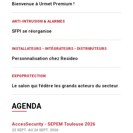
Bienvenue à Urmet Premium !
ANTI-INTRUSION & ALARMES
SFPI se réorganise
INSTALLATEURS - INTÉGRATEURS - DISTRIBUTEURS
Personnalisation chez Resideo
EXPOPROTECTION
Le salon qui fédère les grands acteurs du secteur
AGENDA
AccesSecurity - SEPEM Toulouse 2026
22 SEPT. AU 24 SEPT. 2026