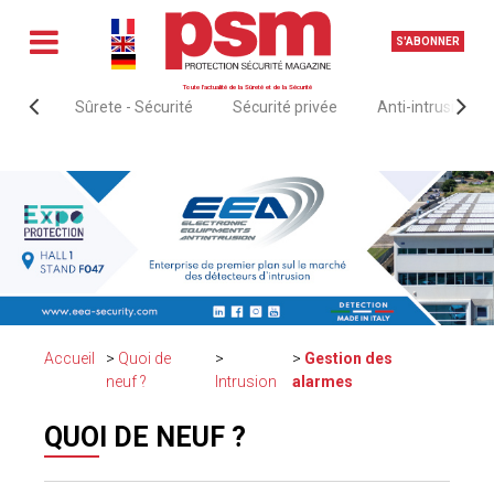
S'ABONNER
Toute l'actualité de la Sûreté et de la Sécurité
Sûrete - Sécurité
Sécurité privée
Anti-intrusion &
Accueil
Quoi de
Gestion des
neuf ?
Intrusion
alarmes
QUOI DE NEUF ?