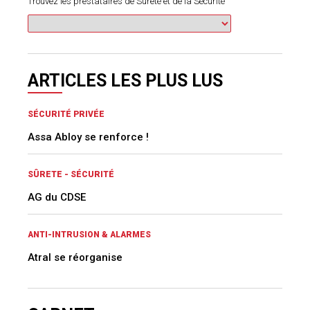
Trouvez les prestataires de Sûreté et de la Sécurité
ARTICLES LES PLUS LUS
SÉCURITÉ PRIVÉE
Assa Abloy se renforce !
SÛRETE - SÉCURITÉ
AG du CDSE
ANTI-INTRUSION & ALARMES
Atral se réorganise