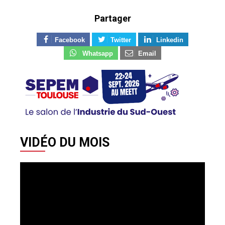
Partager
Facebook
Twitter
Linkedin
Whatsapp
Email
VIDÉO DU MOIS