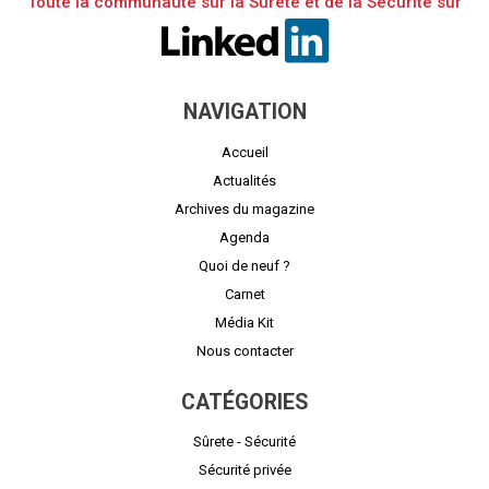
Toute la communauté sur la Sûreté et de la Sécurité sur
NAVIGATION
Accueil
Actualités
Archives du magazine
Agenda
Quoi de neuf ?
Carnet
Média Kit
Nous contacter
CATÉGORIES
Sûrete - Sécurité
Sécurité privée