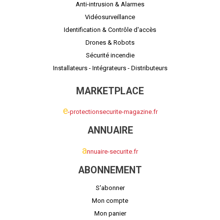
Anti-intrusion & Alarmes
Vidéosurveillance
Identification & Contrôle d'accès
Drones & Robots
Sécurité incendie
Installateurs - Intégrateurs - Distributeurs
MARKETPLACE
e
-protectionsecurite-magazine.fr
ANNUAIRE
a
nnuaire-securite.fr
ABONNEMENT
S'abonner
Mon compte
Mon panier